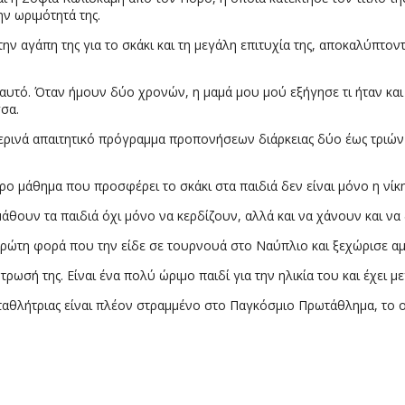
ν ωριμότητά της.
ην αγάπη της για το σκάκι και τη μεγάλη επιτυχία της, αποκαλύπτον
ι αυτό. Όταν ήμουν δύο χρονών, η μαμά μου μού εξήγησε τι ήταν και
σσα.
μερινά απαιτητικό πρόγραμμα προπονήσεων διάρκειας δύο έως τριών 
ρο μάθημα που προσφέρει το σκάκι στα παιδιά δεν είναι μόνο η νίκη, 
 μάθουν τα παιδιά όχι μόνο να κερδίζουν, αλλά και να χάνουν και να 
πρώτη φορά που την είδε σε τουρνουά στο Ναύπλιο και ξεχώρισε αμ
τρωσή της. Είναι ένα πολύ ώριμο παιδί για την ηλικία του και έχει μ
ωταθλήτριας είναι πλέον στραμμένο στο Παγκόσμιο Πρωτάθλημα, το ο