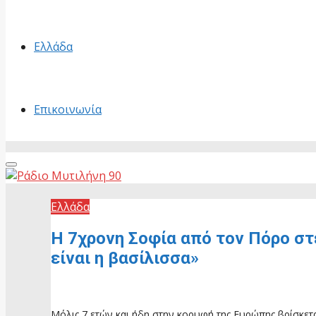
Ελλάδα
Επικοινωνία
Primary
Menu
Ελλάδα
Η 7χρονη Σοφία από τον Πόρο σ
είναι η βασίλισσα»
28 Μαΐου, 2026
Μόλις 7 ετών και ήδη στην κορυφή της Ευρώπης βρίσκετ