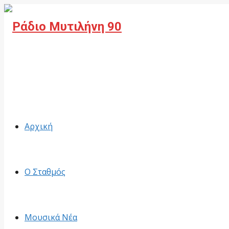
Facebook
Αρχική
Ο Σταθμός
Μουσικά Νέα