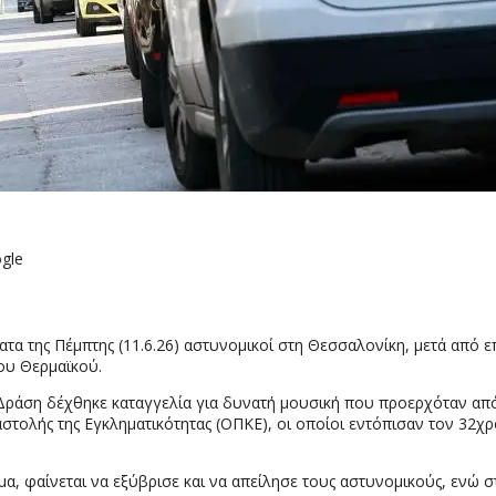
gle
α της Πέμπτης (11.6.26) αστυνομικοί στη Θεσσαλονίκη, μετά από ε
ου Θερμαϊκού.
 Δράση δέχθηκε καταγγελία για δυνατή μουσική που προερχόταν απ
τολής της Εγκληματικότητας (ΟΠΚΕ), οι οποίοι εντόπισαν τον 32χρ
μα, φαίνεται να εξύβρισε και να απείλησε τους αστυνομικούς, ενώ 