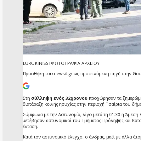
EUROKINISSI ΦΩΤΟΓΡΑΦΙΑ ΑΡΧΕΙΟΥ
Προσθήκη του newsit.gr ως προτεινόμενη πηγή στην Goo
Στη
σύλληψη ενός 32χρονου
προχώρησαν τα ξημερώματ
διατάραξη κοινής ησυχίας στην περιοχή Τσαΐρια του δήμ
Σύμφωνα με την Αστυνομία, λίγο μετά τη 01:30 η Άμεση
μετέβησαν αστυνομικοί του Τμήματος Πρόληψης και Κατασ
ένταση.
Κατά τον αστυνομικό έλεγχο, ο άνδρας, μαζί με άλλα άτο