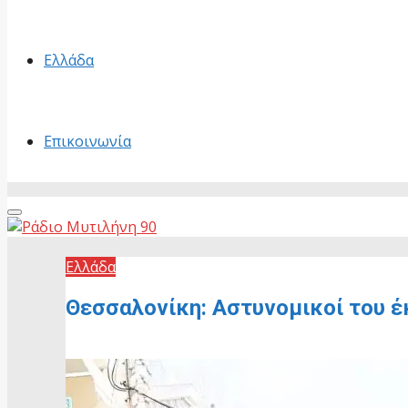
Ελλάδα
Επικοινωνία
Primary
Menu
Ελλάδα
Θεσσαλονίκη: Αστυνομικοί του έ
11 Ιουνίου, 2026