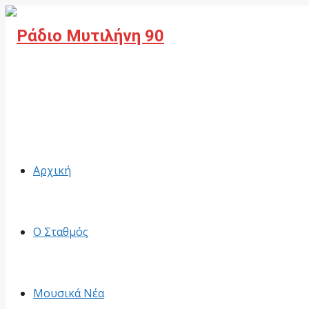
Facebook
Αρχική
Ο Σταθμός
Μουσικά Νέα