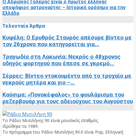
Ο Αδριανός Γολέμης είναι ο πρώτος έλληνας
υποψήφιος αστροναύτης – Ιστορικό ορόσημο για την
Ελλάδα
Τελευταία Άρθρα
Κυψέλη: Ο Ερυθρός Σταυρός απέσυρε βίντεο με
τον 26χρονο που κατηγορείται για...
Τραγωδία στη Λακωνία: Νεκρός ο 48χρονος
οδηγός φορτηγού που έπεσε σε γκρεμό...
Σέρρες: Βίντεο ντοκουμέντο από το τροχαίο με
νεκρούς μητέρα και γιο –...
Καύσιμα: «Πονοκέφαλος» το φουλάρισμα του
ρεζερβουάρ για τους αδειούχους του Αυγούστου
Το Ράδιο Μυτιλήνης 90 είναι μουσικός σταθμός.
Ιδρύθηκε το 1989.
Το πρόγραμμα του Ράδιο Μυτιλήνη 90.0 είναι Pop, Ελληνική