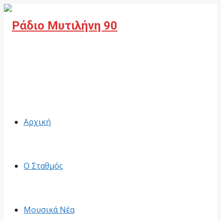
Facebook
Αρχική
Ο Σταθμός
Μουσικά Νέα