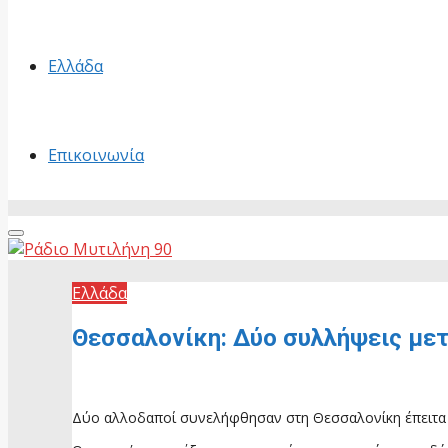
Ελλάδα
Επικοινωνία
Primary
Menu
Ελλάδα
Θεσσαλονίκη: Δύο συλλήψεις μετ
24 Οκτωβρίου, 2025
Δύο αλλοδαποί συνελήφθησαν στη Θεσσαλονίκη έπειτα απ