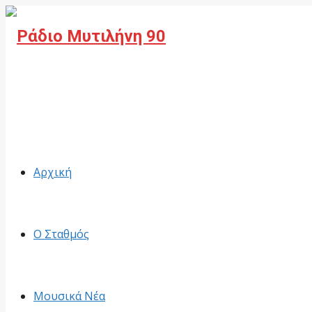
Facebook
Αρχική
Ο Σταθμός
Μουσικά Νέα