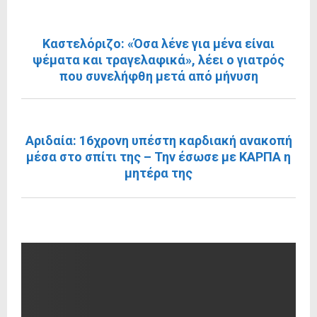
ΠΡΟΗΓΟΎΜΕΝΗ ΑΝΆΡΤΗΣΗ
Καστελόριζο: «Όσα λένε για μένα είναι
ψέματα και τραγελαφικά», λέει ο γιατρός
που συνελήφθη μετά από μήνυση
ΕΠΌΜΕΝΗ ΑΝΆΡΤΗΣΗ
Αριδαία: 16χρονη υπέστη καρδιακή ανακοπή
μέσα στο σπίτι της – Την έσωσε με ΚΑΡΠΑ η
μητέρα της
RELATED POSTS