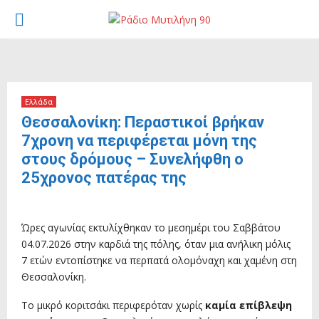
PRIMARY
MENU
Ελλάδα
Θεσσαλονίκη: Περαστικοί βρήκαν
7χρονη να περιφέρεται μόνη της
στους δρόμους – Συνελήφθη ο
25χρονος πατέρας της
5 Ιουλίου, 2026
Ώρες αγωνίας εκτυλίχθηκαν το μεσημέρι του Σαββάτου
04.07.2026 στην καρδιά της πόλης, όταν μια ανήλικη μόλις
7 ετών εντοπίστηκε να περπατά ολομόναχη και χαμένη στη
Θεσσαλονίκη.
Το μικρό κοριτσάκι περιφερόταν χωρίς
καμία επίβλεψη