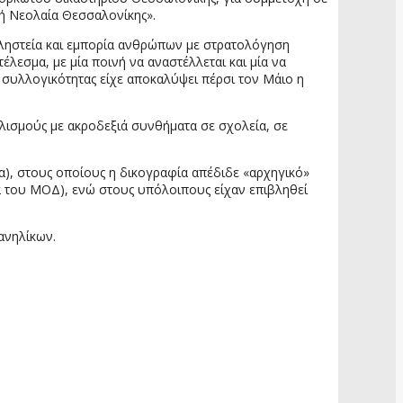
κή Νεολαία Θεσσαλονίκης».
 ληστεία και εμπορία ανθρώπων με στρατολόγηση
λεσμα, με μία ποινή να αναστέλλεται και μία να
 συλλογικότητας είχε αποκαλύψει πέρσι τον Μάιο η
λισμούς με ακροδεξιά συνθήματα σε σχολεία, σε
α), στους οποίους η δικογραφία απέδιδε «αρχηγικό»
ία του ΜΟΔ), ενώ στους υπόλοιπους είχαν επιβληθεί
ανηλίκων.