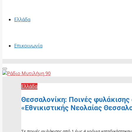
Ελλάδα
Επικοινωνία
Primary
Menu
Ελλάδα
Θεσσαλονίκη: Ποινές φυλάκισης 
«Εθνικιστικής Νεολαίας Θεσσαλ
1 Ιουλίου, 2026
Σε ποινές φυλάκισης από 1 έως 4 χρόνια καταδικάστηκα