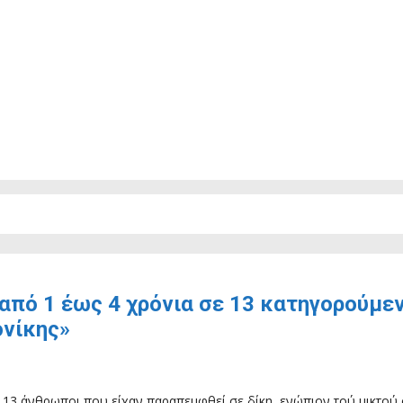
από 1 έως 4 χρόνια σε 13 κατηγορούμεν
ονίκης»
ν 13 άνθρωποι που είχαν παραπεμφθεί σε δίκη, ενώπιον τού μικτού