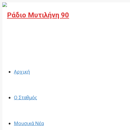
Facebook
Αρχική
Ο Σταθμός
Μουσικά Νέα