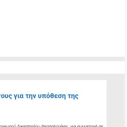
ους για την υπόθεση της
 ορκωτού δικαστηρίου Θεσσαλονίκης, για συμμετοχή σε