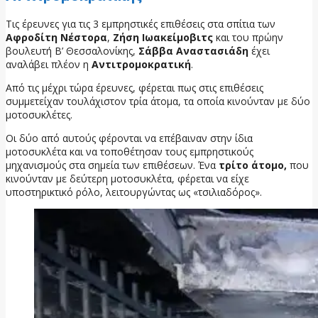
Τις έρευνες για τις 3 εμπρηστικές επιθέσεις στα σπίτια των
Αφροδίτη Νέστορα
,
Ζήση Ιωακείμοβιτς
και του πρώην
βουλευτή Β’ Θεσσαλονίκης,
Σάββα Αναστασιάδη
έχει
αναλάβει πλέον η
Αντιτρομοκρατική
.
Από τις μέχρι τώρα έρευνες, φέρεται πως στις επιθέσεις
συμμετείχαν τουλάχιστον τρία άτομα, τα οποία κινούνταν με δύο
μοτοσυκλέτες.
Οι δύο από αυτούς φέρονται να επέβαιναν στην ίδια
μοτοσυκλέτα και να τοποθέτησαν τους εμπρηστικούς
μηχανισμούς στα σημεία των επιθέσεων. Ένα
τρίτο άτομο,
που
κινούνταν με δεύτερη μοτοσυκλέτα, φέρεται να είχε
υποστηρικτικό ρόλο, λειτουργώντας ως «τσιλιαδόρος».