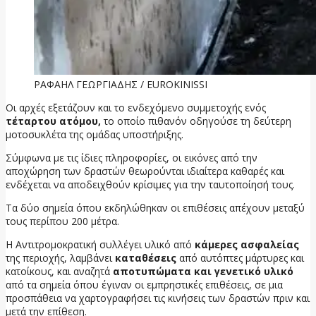
ΡΑΦΑΗΛ ΓΕΩΡΓΙΑΔΗΣ / EUROKINISSI
Οι αρχές εξετάζουν και το ενδεχόμενο συμμετοχής ενός
τέταρτου ατόμου,
το οποίο πιθανόν οδηγούσε τη δεύτερη
μοτοσυκλέτα της ομάδας υποστήριξης.
Σύμφωνα με τις ίδιες πληροφορίες, οι εικόνες από την
αποχώρηση των δραστών θεωρούνται ιδιαίτερα καθαρές και
ενδέχεται να αποδειχθούν κρίσιμες για την ταυτοποίησή τους.
Τα δύο σημεία όπου εκδηλώθηκαν οι επιθέσεις απέχουν μεταξύ
τους περίπου 200 μέτρα.
Η Αντιτρομοκρατική συλλέγει υλικό από
κάμερες ασφαλείας
της περιοχής, λαμβάνει
καταθέσεις
από αυτόπτες μάρτυρες και
κατοίκους, και αναζητά
αποτυπώματα και γενετικό υλικό
από τα σημεία όπου έγιναν οι εμπρηστικές επιθέσεις, σε μια
προσπάθεια να χαρτογραφήσει τις κινήσεις των δραστών πριν και
μετά την επίθεση.