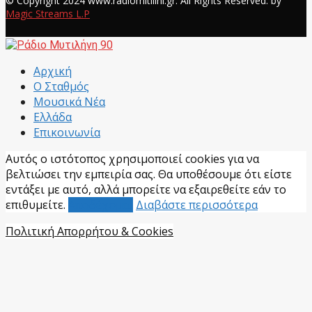
© Copyright 2024 www.radiomitilini.gr. All Rights Reserved. by
Magic Streams L.P
Facebook
Αρχική
Ο Σταθμός
Μουσικά Νέα
Ελλάδα
Επικοινωνία
Αυτός ο ιστότοπος χρησιμοποιεί cookies για να
βελτιώσει την εμπειρία σας. Θα υποθέσουμε ότι είστε
εντάξει με αυτό, αλλά μπορείτε να εξαιρεθείτε εάν το
επιθυμείτε.
Αποδέχομαι
Διαβάστε περισσότερα
Πολιτική Απορρήτου & Cookies