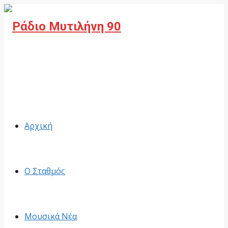
Facebook
Αρχική
Ο Σταθμός
Μουσικά Νέα