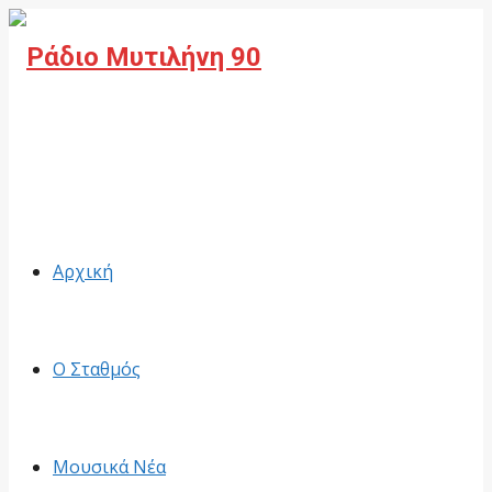
Facebook
Αρχική
Ο Σταθμός
Μουσικά Νέα