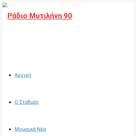
Facebook
Αρχική
Ο Σταθμός
Μουσικά Νέα