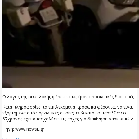
Ο λόγος της συμπλοκής φέρεται πως ήταν προσωπικές διαφορές.
Κατά πληροφορίες, τα εμπλεκόμενα πρόσωπα φέρονται να είναι
εξαρτημένα από ναρκωτικές ουσίες, ενώ κατά το παρελθόν ο
67χρονος έχει απασχολήσει τις αρχές για διακίνηση ναρκωτικών.
Πηγή: www.newsit.gr