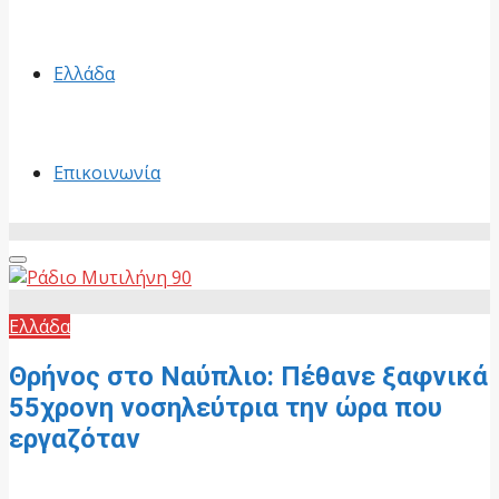
Ελλάδα
Επικοινωνία
Primary
Menu
Ελλάδα
Θρήνος στο Ναύπλιο: Πέθανε ξαφνικά
55χρονη νοσηλεύτρια την ώρα που
εργαζόταν
15 Ιουνίου, 2026