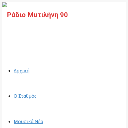
Facebook
Αρχική
Ο Σταθμός
Μουσικά Νέα