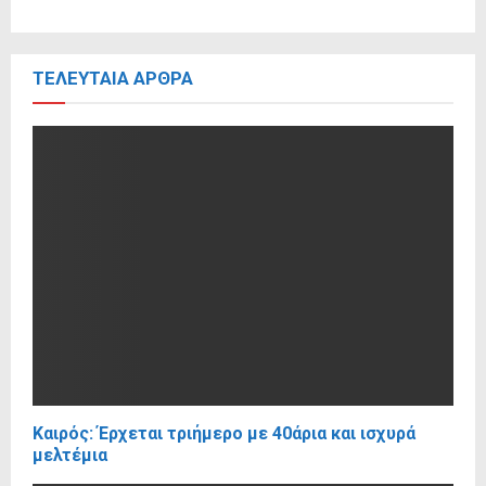
ΤΕΛΕΥΤΑΊΑ ΆΡΘΡΑ
Καιρός: Έρχεται τριήμερο με 40άρια και ισχυρά
μελτέμια