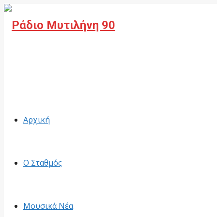
Facebook
Αρχική
Ο Σταθμός
Μουσικά Νέα