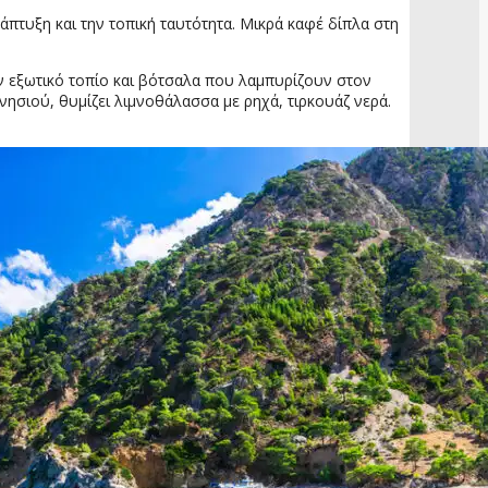
πτυξη και την τοπική ταυτότητα. Μικρά καφέ δίπλα στη
υν εξωτικό τοπίο και βότσαλα που λαμπυρίζουν στον
νησιού, θυμίζει λιμνοθάλασσα με ρηχά, τιρκουάζ νερά.