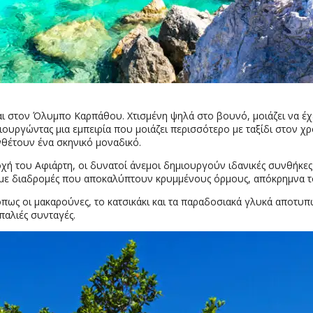
αι στον Όλυμπο Καρπάθου. Χτισμένη ψηλά στο βουνό, μοιάζει να έχει
ημιουργώντας μια εμπειρία που μοιάζει περισσότερο με ταξίδι στον χ
νθέτουν ένα σκηνικό μοναδικό.
χή του Αφιάρτη, οι δυνατοί άνεμοι δημιουργούν ιδανικές συνθήκες
 με διαδρομές που αποκαλύπτουν κρυμμένους όρμους, απόκρημνα τοπ
όπως οι μακαρούνες, το κατσικάκι και τα παραδοσιακά γλυκά αποτυπ
 παλιές συνταγές.