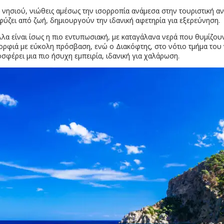
ησιού, νιώθεις αμέσως την ισορροπία ανάμεσα στην τουριστική ανά
φύζει από ζωή, δημιουργούν την ιδανική αφετηρία για εξερεύνηση.
πέλλα είναι ίσως η πιο εντυπωσιακή, με καταγάλανα νερά που θυμίζο
μορφιά με εύκολη πρόσβαση, ενώ ο Διακόφτης, στο νότιο τμήμα του 
σφέρει μια πιο ήσυχη εμπειρία, ιδανική για χαλάρωση.