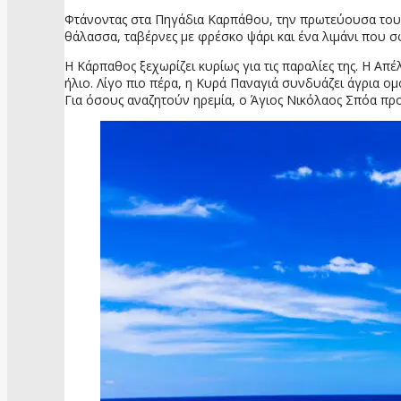
Φτάνοντας στα Πηγάδια Καρπάθου, την πρωτεύουσα του ν
θάλασσα, ταβέρνες με φρέσκο ψάρι και ένα λιμάνι που σ
Η Κάρπαθος ξεχωρίζει κυρίως για τις παραλίες της. Η Α
ήλιο. Λίγο πιο πέρα, η Κυρά Παναγιά συνδυάζει άγρια ο
Για όσους αναζητούν ηρεμία, ο Άγιος Νικόλαος Σπόα προ