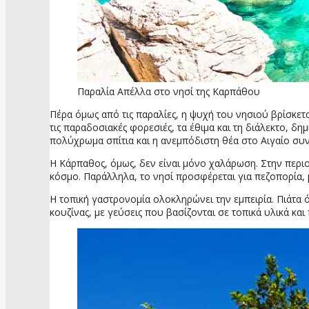
Παραλία Απέλλα στο νησί της Καρπάθου
Πέρα όμως από τις παραλίες, η ψυχή του νησιού βρίσκετ
τις παραδοσιακές φορεσιές, τα έθιμα και τη διάλεκτο, δ
πολύχρωμα σπίτια και η ανεμπόδιστη θέα στο Αιγαίο συ
Η Κάρπαθος, όμως, δεν είναι μόνο χαλάρωση. Στην περιο
κόσμο. Παράλληλα, το νησί προσφέρεται για πεζοπορία,
Η τοπική γαστρονομία ολοκληρώνει την εμπειρία. Πιάτα 
κουζίνας, με γεύσεις που βασίζονται σε τοπικά υλικά και