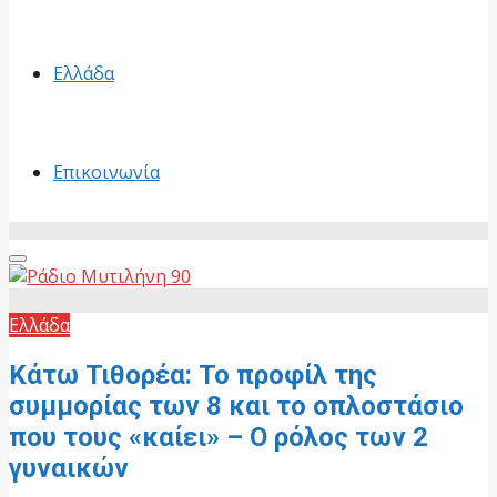
Ελλάδα
Επικοινωνία
Primary
Menu
Ελλάδα
Κάτω Τιθορέα: Το προφίλ της
συμμορίας των 8 και το οπλοστάσιο
που τους «καίει» – Ο ρόλος των 2
γυναικών