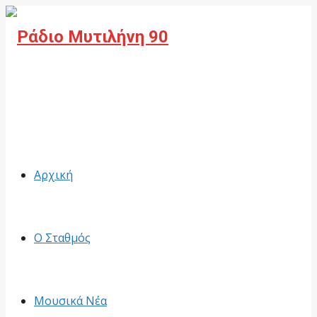
Facebook
Αρχική
Ο Σταθμός
Μουσικά Νέα