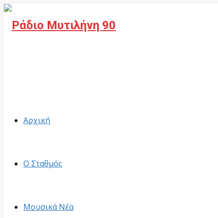
Facebook
Αρχική
Ο Σταθμός
Μουσικά Νέα