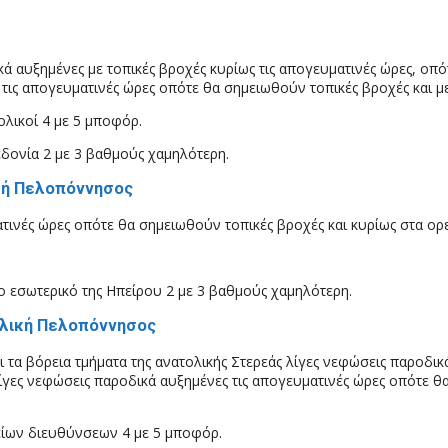
κά αυξημένες με τοπικές βροχές κυρίως τις απογευματινές ώρες, οπό
τις απογευματινές ώρες οπότε θα σημειωθούν τοπικές βροχές και μ
ολικοί 4 με 5 μποφόρ.
δονία 2 με 3 βαθμούς χαμηλότερη.
ική Πελοπόννησος
ατινές ώρες οπότε θα σημειωθούν τοπικές βροχές και κυρίως στα ορ
ο εσωτερικό της Ηπείρου 2 με 3 βαθμούς χαμηλότερη.
ολική Πελοπόννησος
ι τα βόρεια τμήματα της ανατολικής Στερεάς λίγες νεφώσεις παροδικ
λίγες νεφώσεις παροδικά αυξημένες τις απογευματινές ώρες οπότε 
ρείων διευθύνσεων 4 με 5 μποφόρ.