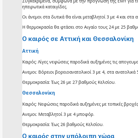
Συγκεκριμένα, σύμφωνα με την πρόγνωση της ΕΜΥ για τον
ηπειρωτικά καταιγίδες.
Οι άνεμοι στα δυτικά θα είναι μεταβλητοί 3 με 4 και στα
Η θερμοκρασία θα φτάσει στο Αιγαίο τους 24 με 25 βαθ
Ο καιρός σε Αττική και Θεσσαλονίκη
Αττική
Καιρός: Λίγες νεφώσεις παροδικά αυξημένες τις απογευμ
Ανεμοι: Βόρειοι βορειοανατολικοί 3 με 4, στα ανατολικά
Θερμοκρασία: Έως 26 με 27 βαθμούς Κελσίου.
Θεσσαλονίκη
Καιρός: Nεφώσεις παροδικά αυξημένες με τοπικές βροχές 
Ανεμοι: Μεταβλητοί 3 με 4 μποφόρ.
Θερμοκρασία: Έως 26 βαθμούς Κελσίου.
Ο καιρός στην υπόλοιπη χώρα