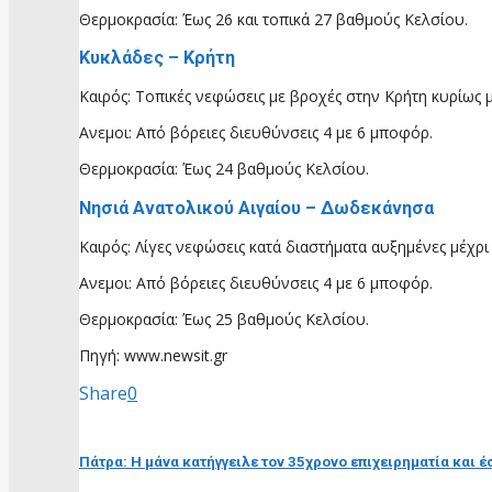
Θερμοκρασία: Έως 26 και τοπικά 27 βαθμούς Κελσίου.
Κυκλάδες – Κρήτη
Καιρός: Τοπικές νεφώσεις με βροχές στην Κρήτη κυρίως 
Ανεμοι: Από βόρειες διευθύνσεις 4 με 6 μποφόρ.
Θερμοκρασία: Έως 24 βαθμούς Κελσίου.
Νησιά Ανατολικού Αιγαίου – Δωδεκάνησα
Καιρός: Λίγες νεφώσεις κατά διαστήματα αυξημένες μέχρι
Ανεμοι: Από βόρειες διευθύνσεις 4 με 6 μποφόρ.
Θερμοκρασία: Έως 25 βαθμούς Κελσίου.
Πηγή: www.newsit.gr
Share
0
προηγούμενη ανάρτηση
Πάτρα: Η μάνα κατήγγειλε τον 35χρονο επιχειρηματία και 