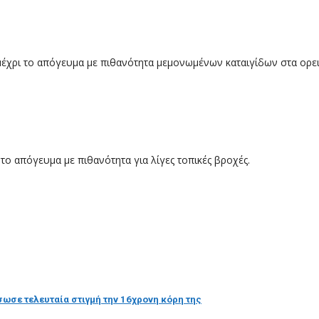
μέχρι το απόγευμα με πιθανότητα μεμονωμένων καταιγίδων στα ορει
 το απόγευμα με πιθανότητα για λίγες τοπικές βροχές.
έσωσε τελευταία στιγμή την 16χρονη κόρη της