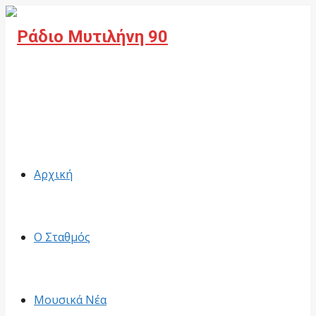
Facebook
Αρχική
Ο Σταθμός
Μουσικά Νέα