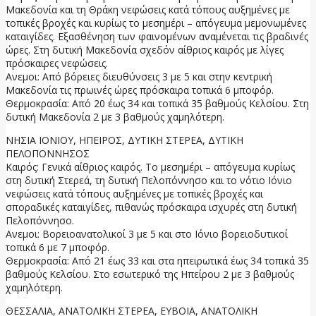
Μακεδονία και τη Θράκη νεφώσεις κατά τόπους αυξημένες με
τοπικές βροχές και κυρίως το μεσημέρι – απόγευμα μεμονωμένες
καταιγίδες. Εξασθένηση των φαινομένων αναμένεται τις βραδινές
ώρες. Στη δυτική Μακεδονία σχεδόν αίθριος καιρός με λίγες
πρόσκαιρες νεφώσεις.
Ανεμοι: Από βόρειες διευθύνσεις 3 με 5 και στην κεντρική
Μακεδονία τις πρωινές ώρες πρόσκαιρα τοπικά 6 μποφόρ.
Θερμοκρασία: Από 20 έως 34 και τοπικά 35 βαθμούς Κελσίου. Στη
δυτική Μακεδονία 2 με 3 βαθμούς χαμηλότερη.
ΝΗΣΙΑ ΙΟΝΙΟΥ, ΗΠΕΙΡΟΣ, ΔΥΤΙΚΗ ΣΤΕΡΕΑ, ΔΥΤΙΚΗ
ΠΕΛΟΠΟΝΝΗΣΟΣ
Καιρός: Γενικά αίθριος καιρός. Το μεσημέρι – απόγευμα κυρίως
στη δυτική Στερεά, τη δυτική Πελοπόννησο και το νότιο Ιόνιο
νεφώσεις κατά τόπους αυξημένες με τοπικές βροχές και
σποραδικές καταιγίδες, πιθανώς πρόσκαιρα ισχυρές στη δυτική
Πελοπόννησο.
Ανεμοι: Βορειοανατολικοί 3 με 5 και στο Ιόνιο βορειοδυτικοί
τοπικά 6 με 7 μποφόρ.
Θερμοκρασία: Από 21 έως 33 και στα ηπειρωτικά έως 34 τοπικά 35
βαθμούς Κελσίου. Στο εσωτερικό της Ηπείρου 2 με 3 βαθμούς
χαμηλότερη.
ΘΕΣΣΑΛΙΑ, ΑΝΑΤΟΛΙΚΗ ΣΤΕΡΕΑ, ΕΥΒΟΙΑ, ΑΝΑΤΟΛΙΚΗ