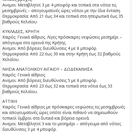
Ανεμοι: Μεταβλητοί 3 με 4 μποφόρ και τοπικά στα νότια τις
μεσημβρινές – απογευματινές ώρες νότιοι με την ίδια ένταση.
Θερμοκρασία: Από 21 έως 34 και τοπικά στα ηπειρωτικά έως 35
βαθμούς Κελσίου.
ΚΥΚΛΑΔΕΣ, ΚΡΗΤΗ
Καιρός: Γενικά αίθριος. Λίγες πρόσκαιρες νεφώσεις μεσημέρι –
απόγευμα στα ορεινά της Κρήτης.
Ανεμοι: Από βόρειες διευθύνσεις 4 με 6 μποφόρ.
Θερμοκρασία: Από 22 έως 30 και στην Κρήτη έως 32 βαθμούς
Κελσίου.
ΝΗΣΙΑ ΑΝΑΤΟΛΙΚΟΥ ΑΙΓΑΙΟΥ – ΔΩΔΕΚΑΝΗΣΑ
Καιρός: Γενικά αίθριος.
Ανεμοι: Από βόρειες διευθύνσεις 5 με 6 μποφόρ.
Θερμοκρασία: Από 23 έως 32 και τοπικά στα νότια έως 33
βαθμούς Κελσίου.
ΑΤΤΙΚΗ
Καιρός: Γενικά αίθριος με πρόσκαιρες νεφώσεις τις μεσημβρινές
και απογευματινές ώρες οπότε είναι πιθανό να σημειωθούν
τοπικοί όμβροι στα δυτικά και βόρεια ορεινά.
Ανεμοι: Μεταβλητοί 3 και το μεσημέρι – απόγευμα από νότιες
διευθύνσεις 3 με 4 μποφόρ.