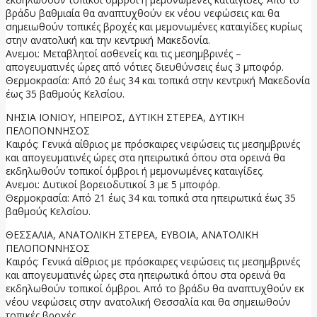
βράδυ βαθμιαία θα αναπτυχθούν εκ νέου νεφώσεις και θα
σημειωθούν τοπικές βροχές και μεμονωμένες καταιγίδες κυρίως
στην ανατολική και την κεντρική Μακεδονία.
Ανεμοι: Μεταβλητοί ασθενείς και τις μεσημβρινές –
απογευματινές ώρες από νότιες διευθύνσεις έως 3 μποφόρ.
Θερμοκρασία: Από 20 έως 34 και τοπικά στην κεντρική Μακεδονία
έως 35 βαθμούς Κελσίου.
ΝΗΣΙΑ ΙΟΝΙΟΥ, ΗΠΕΙΡΟΣ, ΔΥΤΙΚΗ ΣΤΕΡΕΑ, ΔΥΤΙΚΗ
ΠΕΛΟΠΟΝΝΗΣΟΣ
Καιρός: Γενικά αίθριος με πρόσκαιρες νεφώσεις τις μεσημβρινές
και απογευματινές ώρες στα ηπειρωτικά όπου στα ορεινά θα
εκδηλωθούν τοπικοί όμβροι ή μεμονωμένες καταιγίδες.
Ανεμοι: Δυτικοί βορειοδυτικοί 3 με 5 μποφόρ.
Θερμοκρασία: Από 21 έως 34 και τοπικά στα ηπειρωτικά έως 35
βαθμούς Κελσίου.
ΘΕΣΣΑΛΙΑ, ΑΝΑΤΟΛΙΚΗ ΣΤΕΡΕΑ, ΕΥΒΟΙΑ, ΑΝΑΤΟΛΙΚΗ
ΠΕΛΟΠΟΝΝΗΣΟΣ
Καιρός: Γενικά αίθριος με πρόσκαιρες νεφώσεις τις μεσημβρινές
και απογευματινές ώρες στα ηπειρωτικά όπου στα ορεινά θα
εκδηλωθούν τοπικοί όμβροι. Από το βράδυ θα αναπτυχθούν εκ
νέου νεφώσεις στην ανατολική Θεσσαλία και θα σημειωθούν
τοπικές βροχές.