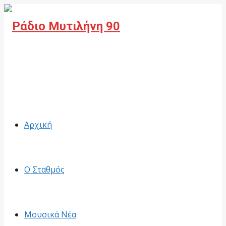
Facebook
Αρχική
Ο Σταθμός
Μουσικά Νέα