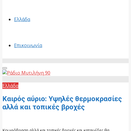
Ελλάδα
Επικοινωνία
Primary
Menu
Ελλάδα
Καιρός αύριο: Υψηλές θερμοκρασίες
αλλά και τοπικές βροχές
7 Ιουλίου, 2026
Κουφόβραση αλλά και τοπικές βροχές και καταιγίδες θα