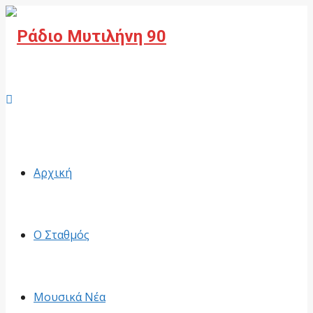
Facebook
Αρχική
Ο Σταθμός
Μουσικά Νέα