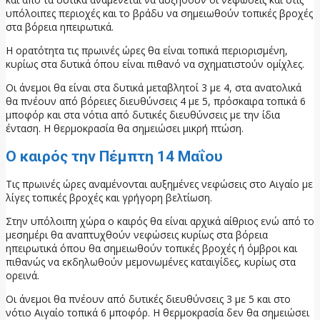
υπόλοιπες περιοχές και το βράδυ να σημειωθούν τοπικές βροχές
στα βόρεια ηπειρωτικά.
Η ορατότητα τις πρωινές ώρες θα είναι τοπικά περιορισμένη,
κυρίως στα δυτικά όπου είναι πιθανό να σχηματιστούν ομίχλες.
Οι άνεμοι θα είναι στα δυτικά μεταβλητοί 3 με 4, στα ανατολικά
θα πνέουν από βόρειες διευθύνσεις 4 με 5, πρόσκαιρα τοπικά 6
μποφόρ και στα νότια από δυτικές διευθύνσεις με την ίδια
ένταση. Η θερμοκρασία θα σημειώσει μικρή πτώση.
Ο καιρός την Πέμπτη 14 Μαΐου
Τις πρωινές ώρες αναμένονται αυξημένες νεφώσεις στο Αιγαίο με
λίγες τοπικές βροχές και γρήγορη βελτίωση.
Στην υπόλοιπη χώρα ο καιρός θα είναι αρχικά αίθριος ενώ από το
μεσημέρι θα αναπτυχθούν νεφώσεις κυρίως στα βόρεια
ηπειρωτικά όπου θα σημειωθούν τοπικές βροχές ή όμβροι και
πιθανώς να εκδηλωθούν μεμονωμένες καταιγίδες, κυρίως στα
ορεινά.
Οι άνεμοι θα πνέουν από δυτικές διευθύνσεις 3 με 5 και στο
νότιο Αιγαίο τοπικά 6 μποφόρ. Η θερμοκρασία δεν θα σημειώσει