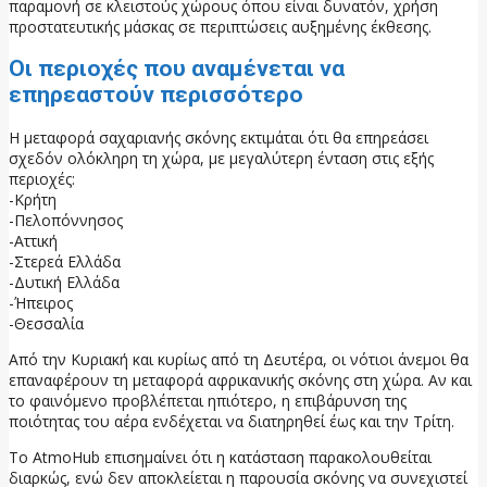
παραμονή σε κλειστούς χώρους όπου είναι δυνατόν, χρήση
προστατευτικής μάσκας σε περιπτώσεις αυξημένης έκθεσης.
Οι περιοχές που αναμένεται να
επηρεαστούν περισσότερο
Η μεταφορά σαχαριανής σκόνης εκτιμάται ότι θα επηρεάσει
σχεδόν ολόκληρη τη χώρα, με μεγαλύτερη ένταση στις εξής
περιοχές:
-Κρήτη
-Πελοπόννησος
-Αττική
-Στερεά Ελλάδα
-Δυτική Ελλάδα
-Ήπειρος
-Θεσσαλία
Από την Κυριακή και κυρίως από τη Δευτέρα, οι νότιοι άνεμοι θα
επαναφέρουν τη μεταφορά αφρικανικής σκόνης στη χώρα. Αν και
το φαινόμενο προβλέπεται ηπιότερο, η επιβάρυνση της
ποιότητας του αέρα ενδέχεται να διατηρηθεί έως και την Τρίτη.
Το AtmoHub επισημαίνει ότι η κατάσταση παρακολουθείται
διαρκώς, ενώ δεν αποκλείεται η παρουσία σκόνης να συνεχιστεί