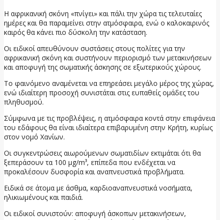
Η αφρικανική σκόνη «πνίγει» και πάλι την χώρα τις τελευταίες
ημέρες και θα παραμείνει στην ατμόσφαιρα, ενώ ο καλοκαιρινός
καιρός θα κάνει πιο δύσκολη την κατάσταση.
Οι ειδικοί απευθύνουν συστάσεις στους πολίτες για την
αφρικανική σκόνη και συστήνουν περιορισμό των μετακινήσεων
και αποφυγή της σωματικής άσκησης σε εξωτερικούς χώρους.
Το φαινόμενο αναμένεται να επηρεάσει μεγάλο μέρος της χώρας,
ενώ ιδιαίτερη προσοχή συνιστάται στις ευπαθείς ομάδες του
πληθυσμού.
Σύμφωνα με τις προβλέψεις, η ατμόσφαιρα κοντά στην επιφάνεια
του εδάφους θα είναι ιδιαίτερα επιβαρυμένη στην Κρήτη, κυρίως
στον νομό Χανίων.
Οι συγκεντρώσεις αιωρούμενων σωματιδίων εκτιμάται ότι θα
ξεπεράσουν τα 100 μg/m³, επίπεδα που ενδέχεται να
προκαλέσουν δυσφορία και αναπνευστικά προβλήματα.
Ειδικά σε άτομα με άσθμα, καρδιοαναπνευστικά νοσήματα,
ηλικιωμένους και παιδιά.
Οι ειδικοί συνιστούν: αποφυγή άσκοπων μετακινήσεων,