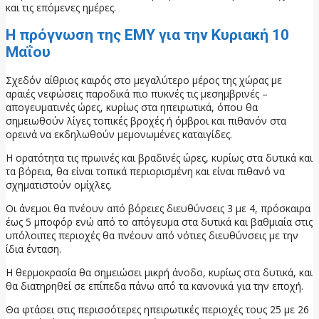
και τις επόμενες ημέρες.
Η πρόγνωση της ΕΜΥ για την Κυριακή 10
Μαΐου
Σχεδόν αίθριος καιρός στο μεγαλύτερο μέρος της χώρας με
αραιές νεφώσεις παροδικά πιο πυκνές τις μεσημβρινές –
απογευματινές ώρες, κυρίως στα ηπειρωτικά, όπου θα
σημειωθούν λίγες τοπικές βροχές ή όμβροι και πιθανόν στα
ορεινά να εκδηλωθούν μεμονωμένες καταιγίδες.
Η ορατότητα τις πρωινές και βραδινές ώρες, κυρίως στα δυτικά και
τα βόρεια, θα είναι τοπικά περιορισμένη και είναι πιθανό να
σχηματιστούν ομίχλες.
Οι άνεμοι θα πνέουν από βόρειες διευθύνσεις 3 με 4, πρόσκαιρα
έως 5 μποφόρ ενώ από το απόγευμα στα δυτικά και βαθμιαία στις
υπόλοιπες περιοχές θα πνέουν από νότιες διευθύνσεις με την
ίδια ένταση.
Η θερμοκρασία θα σημειώσει μικρή άνοδο, κυρίως στα δυτικά, και
θα διατηρηθεί σε επίπεδα πάνω από τα κανονικά για την εποχή.
Θα φτάσει στις περισσότερες ηπειρωτικές περιοχές τους 25 με 26