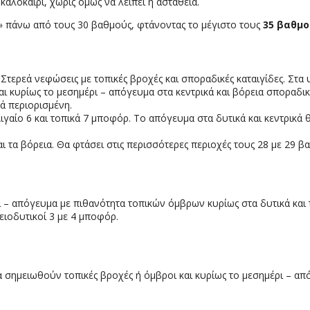
 καλοκαίρι, χωρίς όμως να λείπει η αστάθεια.
ι» πάνω από τους 30 βαθμούς, φτάνοντας το μέγιστο τους
35 βαθμο
ή Στερεά νεφώσεις με τοπικές βροχές και σποραδικές καταιγίδες. Στ
ι κυρίως το μεσημέρι – απόγευμα στα κεντρικά και βόρεια σποραδικ
κά περιορισμένη.
 Αιγαίο 6 και τοπικά 7 μποφόρ. Το απόγευμα στα δυτικά και κεντρικ
 τα βόρεια. Θα φτάσει στις περισσότερες περιοχές τους 28 με 29 βα
ι – απόγευμα με πιθανότητα τοπικών όμβρων κυρίως στα δυτικά και 
ρειοδυτικοί 3 με 4 μποφόρ.
 σημειωθούν τοπικές βροχές ή όμβροι και κυρίως το μεσημέρι – απ