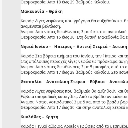
Θερμοκρασία: Από 18 έως 29 βαθμούς Κελσίου.
Μακεδονία – Θράκη
Καιρός: Λίγες νεφώσεις που γρήγορα θα αυξηθούν και θα
αναμένεται βελτίωση.
Άνεμοι: Από νότιες διευθύνσεις 3 με 4 και στα ανατολικ
Θερμοκρασία: Από 16 έως 30. Στη δυτική Μακεδονία θα ε
Νησιά Ιονίου – Ήπειρος – Δυτική Στερεά – Δυτικ
Καιρός: Στα βόρεια τμήματα του Ιονίου, την Ήπειρο και τ
Στις υπόλοιπες περιοχές λίγες νεφώσεις πρόσκαιρα αυξ
Άνεμοι: Από νότιες διευθύνσεις 3 με 5 μποφόρ, από το
Θερμοκρασία: Από 17 έως 28 βαθμούς Κελσίου. Στο εσωτε
Θεσσαλία – Ανατολική Στερεά – Εύβοια – Ανατολ
Καιρός: Λίγες νεφώσεις που βαθμιαία θα αυξηθούν και θ
Εύβοια σποραδικές καταιγίδες. Από το βράδυ αναμένεται
Άνεμοι: Νότιοι νοτιοδυτικοί 3 με 5 και από το βράδυ βο
Θερμοκρασία: Από 17 έως 30 και στην ανατολική Στερεά
Κυκλάδες – Κρήτη
Καιρός: Γενικά αίθριος. Αραιές νεφώσεις από το μεσημέρι.