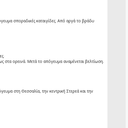
όγευμα σποραδικές καταιγίδες. Από αργά το βράδυ
ες.
ως στα ορεινά. Μετά το απόγευμα αναμένεται βελτίωση.
γευμα στη Θεσσαλία, την κεντρική Στερεά και την