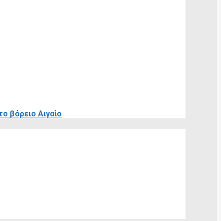
ο βόρειο Αιγαίο