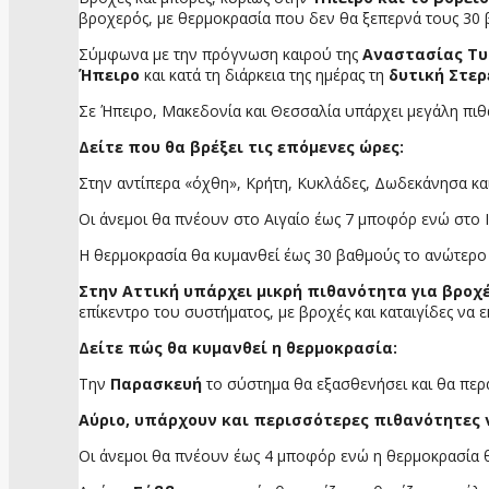
βροχερός, με θερμοκρασία που δεν θα ξεπερνά τους 30
Σύμφωνα με την πρόγνωση καιρού της
Αναστασίας Τυ
Ήπειρο
και κατά τη διάρκεια της ημέρας τη
δυτική Στερ
Σε Ήπειρο, Μακεδονία και Θεσσαλία υπάρχει μεγάλη πιθ
Δείτε που θα βρέξει τις επόμενες ώρες:
Στην αντίπερα «όχθη», Κρήτη, Κυκλάδες, Δωδεκάνησα κ
Οι άνεμοι θα πνέουν στο Αιγαίο έως 7 μποφόρ ενώ στο Ι
Η θερμοκρασία θα κυμανθεί έως 30 βαθμούς το ανώτερο 
Στην Αττική υπάρχει μικρή πιθανότητα για βροχέ
επίκεντρο του συστήματος, με βροχές και καταιγίδες να 
Δείτε πώς θα κυμανθεί η θερμοκρασία:
Την
Παρασκευή
το σύστημα θα εξασθενήσει και θα περά
Αύριο, υπάρχουν και περισσότερες πιθανότητες 
Οι άνεμοι θα πνέουν έως 4 μποφόρ ενώ η θερμοκρασία θ