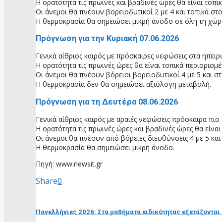
Η ορατότητα τις πρωινές και βραδινές ώρες θα είναι τοπι
Οι άνεμοι θα πνέουν βορειοδυτικοί 2 με 4 και τοπικά στ
Η θερμοκρασία θα σημειώσει μικρή άνοδο σε όλη τη χώρ
Πρόγνωση για την Κυριακή 07.06.2026
Γενικά αίθριος καιρός με πρόσκαιρες νεφώσεις στα ηπειρ
Η ορατότητα τις πρωινές ώρες θα είναι τοπικά περιορισμέ
Οι άνεμοι θα πνέουν βόρειοι βορειοδυτικοί 4 με 5 και σ
Η θερμοκρασία δεν θα σημειώσει αξιόλογη μεταβολή.
Πρόγνωση για τη Δευτέρα 08.06.2026
Γενικά αίθριος καιρός με αραιές νεφώσεις πρόσκαιρα πιο
Η ορατότητα τις πρωινές ώρες και βραδινές ώρες θα είναι
Οι άνεμοι θα πνέουν από βόρειες διευθύνσεις 4 με 5 κα
Η θερμοκρασία θα σημειώσει μικρή άνοδο.
Πηγή: www.newsit.gr
Share
0
προηγούμενη ανάρτηση
Πανελλήνιες 2026: Στα μαθήματα ειδικότητας εξετάζοντα