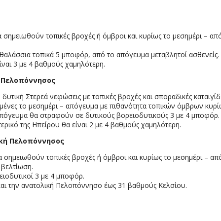
 σημειωθούν τοπικές βροχές ή όμβροι και κυρίως το μεσημέρι – απ
ά θαλάσσια τοπικά 5 μποφόρ, από το απόγευμα μεταβλητοί ασθενείς.
ίναι 3 με 4 βαθμούς χαμηλότερη.
ή Πελοπόννησος
η δυτική Στερεά νεφώσεις με τοπικές βροχές και σποραδικές καταιγίδ
ημένες το μεσημέρι – απόγευμα με πιθανότητα τοπικών όμβρων κυρί
 απόγευμα θα στραφούν σε δυτικούς βορειοδυτικούς 3 με 4 μποφόρ.
ρικό της Ηπείρου θα είναι 2 με 4 βαθμούς χαμηλότερη.
ική Πελοπόννησος
α σημειωθούν τοπικές βροχές ή όμβροι και κυρίως το μεσημέρι – από
 βελτίωση.
ρειοδυτικοί 3 με 4 μποφόρ.
 και την ανατολική Πελοπόννησο έως 31 βαθμούς Κελσίου.