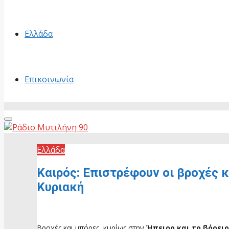
Ελλάδα
Επικοινωνία
Primary
Menu
Ελλάδα
Καιρός: Επιστρέφουν οι βροχές κ
Κυριακή
4 Ιουνίου, 2026
Βροχές και μπόρες, κυρίως στην
Ήπειρο και το βόρειο