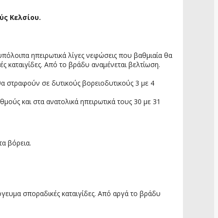
ύς Κελσίου.
α υπόλοιπα ηπειρωτικά λίγες νεφώσεις που βαθμιαία θα
ές καταιγίδες. Από το βράδυ αναμένεται βελτίωση.
ά θα στραφούν σε δυτικούς βορειοδυτικούς 3 με 4
θμούς και στα ανατολικά ηπειρωτικά τους 30 με 31
τα βόρεια.
όγευμα σποραδικές καταιγίδες. Από αργά το βράδυ