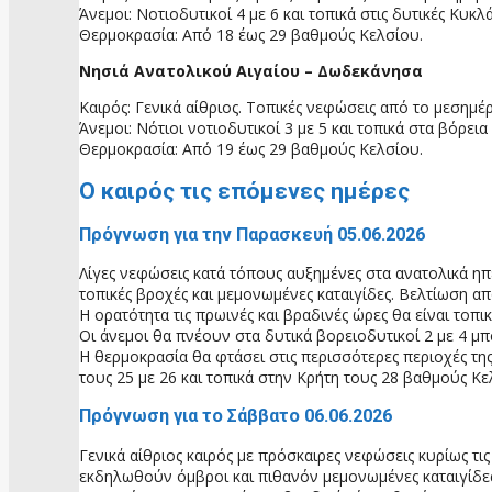
Άνεμοι: Νοτιοδυτικοί 4 με 6 και τοπικά στις δυτικές Κυκ
Θερμοκρασία: Από 18 έως 29 βαθμούς Κελσίου.
Νησιά Ανατολικού Αιγαίου – Δωδεκάνησα
Καιρός: Γενικά αίθριος. Τοπικές νεφώσεις από το μεσημ
Άνεμοι: Νότιοι νοτιοδυτικοί 3 με 5 και τοπικά στα βόρει
Θερμοκρασία: Από 19 έως 29 βαθμούς Κελσίου.
O καιρός τις επόμενες ημέρες
Πρόγνωση για την Παρασκευή 05.06.2026
Λίγες νεφώσεις κατά τόπους αυξημένες στα ανατολικά ηπε
τοπικές βροχές και μεμονωμένες καταιγίδες. Βελτίωση α
Η ορατότητα τις πρωινές και βραδινές ώρες θα είναι τοπι
Οι άνεμοι θα πνέουν στα δυτικά βορειοδυτικοί 2 με 4 μπ
Η θερμοκρασία θα φτάσει στις περισσότερες περιοχές τη
τους 25 με 26 και τοπικά στην Κρήτη τους 28 βαθμούς Κε
Πρόγνωση για το Σάββατο 06.06.2026
Γενικά αίθριος καιρός με πρόσκαιρες νεφώσεις κυρίως τι
εκδηλωθούν όμβροι και πιθανόν μεμονωμένες καταιγίδες