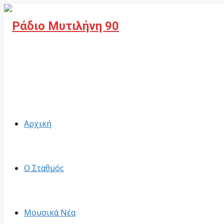
Facebook
Αρχική
Ο Σταθμός
Μουσικά Νέα