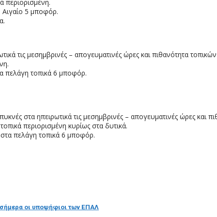
κά περιορισμένη.
ο Αιγαίο 5 μποφόρ.
α.
ωτικά τις μεσημβρινές – απογευματινές ώρες και πιθανότητα τοπικώ
νη.
τα πελάγη τοπικά 6 μποφόρ.
 πυκνές στα ηπειρωτικά τις μεσημβρινές – απογευματινές ώρες και 
 τοπικά περιορισμένη κυρίως στα δυτικά.
ι στα πελάγη τοπικά 6 μποφόρ.
ι σήμερα οι υποψήφιοι των ΕΠΑΛ