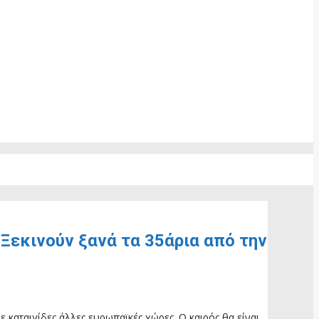
 Ξεκινούν ξανά τα 35άρια από την
ε καταιγίδες άλλες ευρωπαϊκές χώρες. Ο καιρός θα είναι