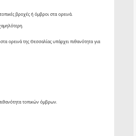
τοπικές βροχές ή όμβροι στα ορεινά.
χαμηλότερη.
 στα ορεινά της Θεσσαλίας υπάρχει πιθανότητα για
 πιθανότητα τοπικών όμβρων.