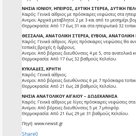
ΝΗΣΙΑ ΙΟΝΙΟΥ, ΗΠΕΙΡΟΣ, ΔΥΤΙΚΗ ΣΤΕΡΕΑ, ΔΥΤΙΚΗ 
Καιρός: Γενικά αίθριος με πρόσκαιρες νεφώσεις στα ηπει
Ανεμοι: Αρχικά μεταβλητοί 2 με 3 και από το μεσημέρι βο
Θερμοκρασία: Από 17 έως 31 και στα ηπειρωτικά 32 τοπι
ΘΕΣΣΑΛΙΑ, ΑΝΑΤΟΛΙΚΗ ΣΤΕΡΕΑ, ΕΥΒΟΙΑ, ΑΝΑΤΟΛΙΚ
Καιρός: Γενικά αίθριος. Λίγες πρόσκαιρες νεφώσεις θα α
τοπικές βροχές ή όμβρους.
Ανεμοι: Από βόρειες διευθύνσεις 4 με 5, στα ανατολικά κ
Θερμοκρασία: Από 17 έως 32 βαθμούς Κελσίου.
ΚΥΚΛΑΔΕΣ, ΚΡΗΤΗ
Καιρός: Γενικά αίθριος.
Ανεμοι: Από βόρειες διευθύνσεις 6 με 7 πρόσκαιρα τοπι
Θερμοκρασία: Από 21 έως 28 βαθμούς Κελσίου.
ΝΗΣΙΑ ΑΝΑΤΟΛΙΚΟΥ ΑΙΓΑΙΟΥ – ΔΩΔΕΚΑΝΗΣΑ
Καιρός: Γενικά αίθριος με λίγες πρόσκαιρες νεφώσεις σ
Ανεμοι: Από βόρειες διευθύνσεις 5 με 7 μποφόρ.
Θερμοκρασία: Από 21 έως 29 με 31 βαθμούς Κελσίου.
Πηγή: www.newsit.gr
Share
0