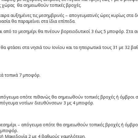
ης χώρας θα σημειωθούν τοπικές βροχές.
σκαιρα αυξημένες τις μεσημβρινές – απογευματινές ώρες κυρίως στα 
ασία θα παραμείνει στα ίδια επίπεδα.
 και από το μεσημέρι θα πνέουν βορειοδυτικοί 3 έως 5 μποφόρ. Στα 
α φτάσει στα νησιά του Ιονίου και τα ηπειρωτικά τους 31 με 32 βα
ικά τοπικά 7 μποφόρ.
ο απόγευμα οπότε πιθανώς θα σημειωθούν τοπικές βροχές ή όμβροι 
 απόγευμα νοτίων διευθύνσεων 3 μς 4 μποφόρ.
ο μεσημέρι – απόγευμα οπότε θα σημειωθούν τοπικές βροχές ή όμβρο
5 μποφόρ.
κή Μακεδονία 2 με 4 βαθμούς χαμηλότερη.