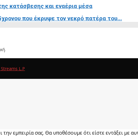
της κατάσβεσης και εναέρια μέσα
χρονου που έκρυψε τον νεκρό πατέρα του...
κή.
 Streams L.P
 την εμπειρία σας. Θα υποθέσουμε ότι είστε εντάξει με αυτ