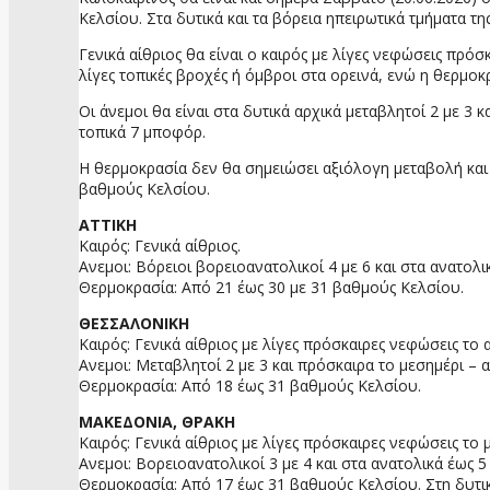
Κελσίου. Στα δυτικά και τα βόρεια ηπειρωτικά τμήματα τ
Γενικά αίθριος θα είναι ο καιρός με λίγες νεφώσεις πρό
λίγες τοπικές βροχές ή όμβροι στα ορεινά, ενώ η θερμοκρ
Οι άνεμοι θα είναι στα δυτικά αρχικά μεταβλητοί 2 με 3
τοπικά 7 μποφόρ.
Η θερμοκρασία δεν θα σημειώσει αξιόλογη μεταβολή και θ
βαθμούς Κελσίου.
ΑΤΤΙΚΗ
Καιρός: Γενικά αίθριος.
Ανεμοι: Βόρειοι βορειοανατολικοί 4 με 6 και στα ανατολ
Θερμοκρασία: Από 21 έως 30 με 31 βαθμούς Κελσίου.
ΘΕΣΣΑΛΟΝΙΚΗ
Καιρός: Γενικά αίθριος με λίγες πρόσκαιρες νεφώσεις τ
Ανεμοι: Μεταβλητοί 2 με 3 και πρόσκαιρα το μεσημέρι –
Θερμοκρασία: Από 18 έως 31 βαθμούς Κελσίου.
ΜΑΚΕΔΟΝΙΑ, ΘΡΑΚΗ
Καιρός: Γενικά αίθριος με λίγες πρόσκαιρες νεφώσεις τ
Ανεμοι: Βορειοανατολικοί 3 με 4 και στα ανατολικά έως 
Θερμοκρασία: Από 17 έως 31 βαθμούς Κελσίου. Στη δυτι