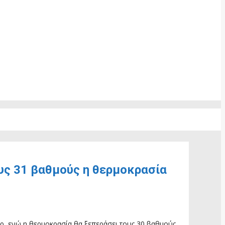
ους 31 βαθμούς η θερμοκρασία
φόρ, ενώ η θερμοκρασία θα ξεπεράσει τους 30 βαθμούς