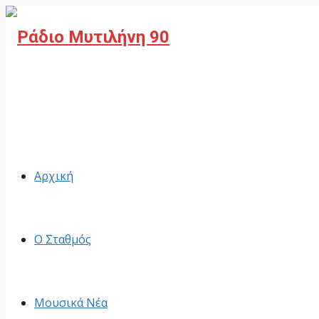
Facebook
Αρχική
Ο Σταθμός
Μουσικά Νέα