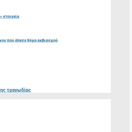
» στοιχεία
ρονου που έπεσε θύμα εκβιασμού
της τραγωδίας