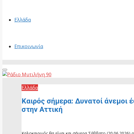
Ελλάδα
Επικοινωνία
Primary
Menu
Ελλάδα
Καιρός σήμερα: Δυνατοί άνεμοι 
στην Αττική
20 Ιουνίου, 2026
Καλοκαιρινός θα είναι και σήμερα Σάββατο (20.06.2026) 