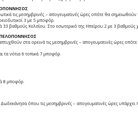
ΠΕΛΟΠΟΝΝΗΣΟΣ
ρωτικά τις μεσημβρινές – απογευματινές ώρες οπότε θα σημειωθούν 
ρειοδυτικοί 3 με 5 μποφόρ.
κά 33 βαθμούς Κελσίου. Στο εσωτερικό της Ηπείρου 2 με 3 βαθμούς 
Η ΠΕΛΟΠΟΝΝΗΣΟΣ
ναπτυχθούν στα ορεινά τις μεσημβρινές – απογευματινές ώρες οπότε
αι τα νότια 6 τοπικά 7 μποφόρ.
κά 8 μποφόρ.
τα Δωδεκάνησα όπου τις μεσημβρινές – απογευματινές ώρες υπάρχει