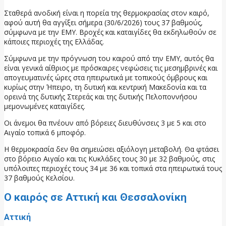
Σταθερά ανοδική είναι η πορεία της θερμοκρασίας στον καιρό,
αφού αυτή θα αγγίξει σήμερα (30/6/2026) τους 37 βαθμούς,
σύμφωνα με την ΕΜΥ. Βροχές και καταιγίδες θα εκδηλωθούν σε
κάποιες περιοχές της Ελλάδας.
Σύμφωνα με την πρόγνωση του καιρού από την ΕΜΥ, αυτός θα
είναι γενικά αίθριος με πρόσκαιρες νεφώσεις τις μεσημβρινές και
απογευματινές ώρες στα ηπειρωτικά με τοπικούς όμβρους και
κυρίως στην Ήπειρο, τη δυτική και κεντρική Μακεδονία και τα
ορεινά της δυτικής Στερεάς και της δυτικής Πελοποννήσου
μεμονωμένες καταιγίδες.
Οι άνεμοι θα πνέουν από βόρειες διευθύνσεις 3 με 5 και στο
Αιγαίο τοπικά 6 μποφόρ.
Η θερμοκρασία δεν θα σημειώσει αξιόλογη μεταβολή. Θα φτάσει
στο βόρειο Αιγαίο και τις Κυκλάδες τους 30 με 32 βαθμούς, στις
υπόλοιπες περιοχές τους 34 με 36 και τοπικά στα ηπειρωτικά τους
37 βαθμούς Κελσίου.
Ο καιρός σε Αττική και Θεσσαλονίκη
Αττική