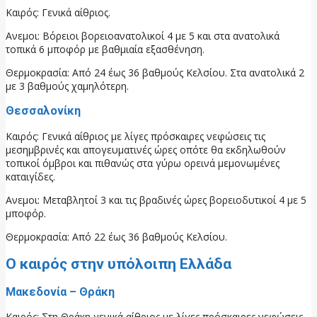
Καιρός: Γενικά αίθριος.
Ανεμοι: Βόρειοι βορειοανατολικοί 4 με 5 και στα ανατολικά
τοπικά 6 μποφόρ με βαθμιαία εξασθένηση.
Θερμοκρασία: Από 24 έως 36 βαθμούς Κελσίου. Στα ανατολικά 2
με 3 βαθμούς χαμηλότερη.
Θεσσαλονίκη
Καιρός: Γενικά αίθριος με λίγες πρόσκαιρες νεφώσεις τις
μεσημβρινές και απογευματινές ώρες οπότε θα εκδηλωθούν
τοπικοί όμβροι και πιθανώς στα γύρω ορεινά μεμονωμένες
καταιγίδες.
Ανεμοι: Μεταβλητοί 3 και τις βραδινές ώρες βορειοδυτικοί 4 με 5
μποφόρ.
Θερμοκρασία: Από 22 έως 36 βαθμούς Κελσίου.
Ο καιρός στην υπόλοιπη Ελλάδα
Μακεδονία – Θράκη
Καιρός: Στη Θράκη γενικά αίθριος με λίγες πρόσκαιρες νεφώσεις