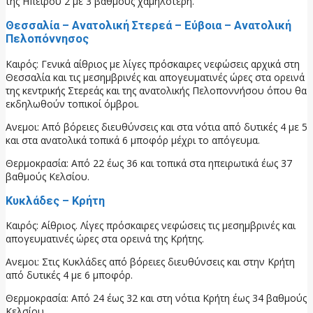
της Ηπείρου 2 με 3 βαθμούς χαμηλότερη.
Θεσσαλία – Ανατολική Στερεά – Εύβοια – Ανατολική
Πελοπόννησος
Καιρός: Γενικά αίθριος με λίγες πρόσκαιρες νεφώσεις αρχικά στη
Θεσσαλία και τις μεσημβρινές και απογευματινές ώρες στα ορεινά
της κεντρικής Στερεάς και της ανατολικής Πελοποννήσου όπου θα
εκδηλωθούν τοπικοί όμβροι.
Ανεμοι: Από βόρειες διευθύνσεις και στα νότια από δυτικές 4 με 5
και στα ανατολικά τοπικά 6 μποφόρ μέχρι το απόγευμα.
Θερμοκρασία: Από 22 έως 36 και τοπικά στα ηπειρωτικά έως 37
βαθμούς Κελσίου.
Κυκλάδες – Κρήτη
Καιρός: Αίθριος. Λίγες πρόσκαιρες νεφώσεις τις μεσημβρινές και
απογευματινές ώρες στα ορεινά της Κρήτης.
Ανεμοι: Στις Κυκλάδες από βόρειες διευθύνσεις και στην Κρήτη
από δυτικές 4 με 6 μποφόρ.
Θερμοκρασία: Από 24 έως 32 και στη νότια Κρήτη έως 34 βαθμούς
Κελσίου.