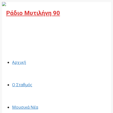
Facebook
Αρχική
Ο Σταθμός
Μουσικά Νέα