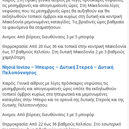
τις μεσημβρινές και απογευματινές ώρες. Στη Μακεδονία λίγες
νεφώσεις που τις μεσημβρινές ώρες θα αυξηθούν και θα
εκδηλωθούν τοπικοί όμβροι και κυρίως στη δυτική και κεντρική
Μακεδονία μεμονωμένες καταιγίδες. Τις βραδινές ώρες βαθμιαία
τα φαινόμενα θα σταματήσουν.
Ανεμοι: Από βόρειες διευθύνσεις 3 με 5 μποφόρ.
Θερμοκρασία: Από 20 έως 36 και τοπικά στην κεντρική Μακεδονία
έως 37 βαθμούς Κελσίου. Στη δυτική Μακεδονία 2 με 3 βαθμούς
χαμηλότερη.
Νησιά Ιονίου – Ήπειρος – Δυτική Στερεά – Δυτική
Πελοπόννησος
Καιρός: Γενικά αίθριος με λίγες πρόσκαιρες νεφώσεις τις
μεσημβρινές και απογευματινές ώρες οπότε θα εκδηλωθούν
τοπικοί όμβροι κυρίως στα ηπειρωτικά και μεμονωμένες
καταιγίδες στην Ήπειρο και τα ορεινά της δυτικής Στερεάς και της
δυτικής Πελοποννήσου.
Ανεμοι: Από βόρειες διευθύνσεις 3 με 5 μποφόρ.
Θερμοκρασία: Από 22 έως 36 βαθμούς Κελσίου. Στο εσωτερικό