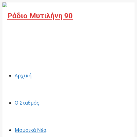
Facebook
Αρχική
Ο Σταθμός
Μουσικά Νέα