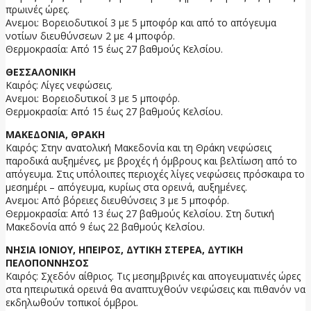
πρωινές ώρες.
Ανεμοι: Βορειοδυτικοί 3 με 5 μποφόρ και από το απόγευμα
νοτίων διευθύνσεων 2 με 4 μποφόρ.
Θερμοκρασία: Από 15 έως 27 βαθμούς Κελσίου.
ΘΕΣΣΑΛΟΝΙΚΗ
Καιρός: Λίγες νεφώσεις.
Ανεμοι: Βορειοδυτικοί 3 με 5 μποφόρ.
Θερμοκρασία: Από 15 έως 27 βαθμούς Κελσίου.
ΜΑΚΕΔΟΝΙΑ, ΘΡΑΚΗ
Καιρός: Στην ανατολική Μακεδονία και τη Θράκη νεφώσεις
παροδικά αυξημένες, με βροχές ή όμβρους και βελτίωση από το
απόγευμα. Στις υπόλοιπες περιοχές λίγες νεφώσεις πρόσκαιρα το
μεσημέρι – απόγευμα, κυρίως στα ορεινά, αυξημένες.
Ανεμοι: Από βόρειες διευθύνσεις 3 με 5 μποφόρ.
Θερμοκρασία: Από 13 έως 27 βαθμούς Κελσίου. Στη δυτική
Μακεδονία από 9 έως 22 βαθμούς Κελσίου.
ΝΗΣΙΑ ΙΟΝΙΟΥ, ΗΠΕΙΡΟΣ, ΔΥΤΙΚΗ ΣΤΕΡΕΑ, ΔΥΤΙΚΗ
ΠΕΛΟΠΟΝΝΗΣΟΣ
Καιρός: Σχεδόν αίθριος. Τις μεσημβρινές και απογευματινές ώρες
στα ηπειρωτικά ορεινά θα αναπτυχθούν νεφώσεις και πιθανόν να
εκδηλωθούν τοπικοί όμβροι.