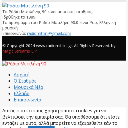
Το Ράδιο Μυτιλήνης 90 είναι μουσικός σταθμός.
Ιδρύθηκε το 1989.
Το πρόγραμμα του Ράδιο Μυτιλήνη 90.0 είναι Pop, Ελληνική
μουσική.
Επικοινωνία:
radiomitilini@gmail.com
Facebook
© Copyright 2024 www.radiomitilini.gr. All Rights Reserved. by
Magic Streams L.P
Facebook
Αρχική
Ο Σταθμός
Μουσικά Νέα
Ελλάδα
Επικοινωνία
Αυτός ο ιστότοπος χρησιμοποιεί cookies για να
βελτιώσει την εμπειρία σας. Θα υποθέσουμε ότι είστε
εντάξει με αυτό, αλλά μπορείτε να εξαιρεθείτε εάν το