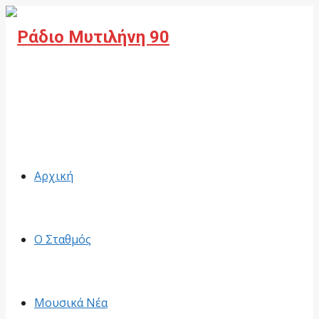
Facebook
Αρχική
Ο Σταθμός
Μουσικά Νέα