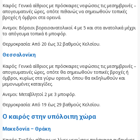
Καιρός: Γενικά αίθριος με πρόσκαιρες νεφώσεις τις μεσημβρινές –
απογευματινές ώρες, οπότε πιθανώς να σημειωθούν τοπικές
βροχές ή όμβροι στα ορεινά.
Ανεμοι: Βόρειοι βορειοανατολικοί 4 με 5 και στα ανατολικά μέχρι
το απόγευμα τοπικά 6 μποφόρ.
Θερμοκρασία: Από 20 έως 32 βαθμούς Κελσίου.
Θεσσαλονίκη
Καιρός: Γενικά αίθριος με πρόσκαιρες νεφώσεις τις μεσημβρινές –
απογευματινές ώρες, οπότε θα σημειωθούν τοπικές βροχές ή
όμβροι, κυρίως στα γύρω ορεινά, όπου θα εκδηλωθούν και
μεμονωμένες καταιγίδες.
Ανεμοι: Μεταβλητοί 2 με 3 μποφόρ.
Θερμοκρασία: Από 19 έως 29 βαθμούς Κελσίου.
Ο καιρός στην υπόλοιπη χώρα
Μακεδονία – Θράκη
Καιρός: Σχεδόν αίθριος με λίγες νεφώσεις πρόσκαιρα αυξημένες