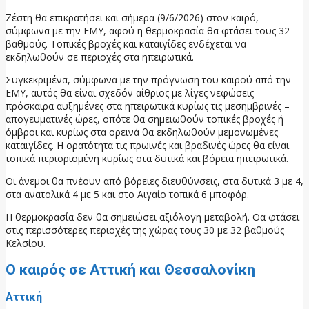
Ζέστη θα επικρατήσει και σήμερα (9/6/2026) στον καιρό,
σύμφωνα με την ΕΜΥ, αφού η θερμοκρασία θα φτάσει τους 32
βαθμούς. Τοπικές βροχές και καταιγίδες ενδέχεται να
εκδηλωθούν σε περιοχές στα ηπειρωτικά.
Συγκεκριμένα, σύμφωνα με την πρόγνωση του καιρού από την
ΕΜΥ, αυτός θα είναι σχεδόν αίθριος με λίγες νεφώσεις
πρόσκαιρα αυξημένες στα ηπειρωτικά κυρίως τις μεσημβρινές –
απογευματινές ώρες, οπότε θα σημειωθούν τοπικές βροχές ή
όμβροι και κυρίως στα ορεινά θα εκδηλωθούν μεμονωμένες
καταιγίδες. Η ορατότητα τις πρωινές και βραδινές ώρες θα είναι
τοπικά περιορισμένη κυρίως στα δυτικά και βόρεια ηπειρωτικά.
Οι άνεμοι θα πνέουν από βόρειες διευθύνσεις, στα δυτικά 3 με 4,
στα ανατολικά 4 με 5 και στο Αιγαίο τοπικά 6 μποφόρ.
Η θερμοκρασία δεν θα σημειώσει αξιόλογη μεταβολή. Θα φτάσει
στις περισσότερες περιοχές της χώρας τους 30 με 32 βαθμούς
Κελσίου.
Ο καιρός σε Αττική και Θεσσαλονίκη
Αττική