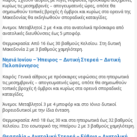
κυρίως τις μεσημβρινές – απογευματινές ώρες, οπότε θα
σημειωθούν τοπικές βροχές ή όμβροι και κυρίως στα ορεινά της
Μακεδονίας θα εκδηλωθούν σποραδικές καταιγίδες.
Ανεμοι: Μεταβλητοί 2 με 4 και στα ανατολικά πρόσκαιρα από
ανατολικές διευθύνσεις έως 5 μποφόρ.
Θερμοκρασία: Από 16 έως 30 βαθμούς Κελσίου. Στη δυτική
Μακεδονία 2 με 3 βαθμούς χαμηλότερη.
Νησιά Ιονίου – Ήπειρος – Δυτική Στερεά – Δυτική
Πελοπόννησος
Καιρός: Γενικά αίθριος με πρόσκαιρες νεφώσεις στα ηπειρωτικά
τις μεσημβρινές – απογευματινές ώρες, οπότε θα σημειωθούν
τοπικές βροχές ή όμβροι και κυρίως στα ορεινά σποραδικές
καταιγίδες.
Άνεμοι: Μεταβλητοί 3 με 4 μποφόρ και στο Ιόνιο δυτικοί
βορειοδυτικοί με την ίδια ένταση.
Θερμοκρασία: Από 18 έως 30 και στα ηπειρωτικά έως 32 βαθμούς
Κελσίου. Στο εσωτερικό της Ηπείρου 2 με 3 βαθμούς χαμηλότερη.
Θεσσαλία – Ανατολική Στερεά – Εύβοια – Ανατολική