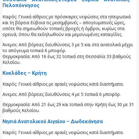
Πελοπόννησος
Καιρός: Γενικά αίθριος με πρόσκαιρες νεφώσεις στα ηπειρωτικά
και τη βόρεια Εύβοια τις μεσημβρινές – απογευματινές ώρες,
οπότε θα σημειωθούν τοπικές βροχές ή όμβροι, κυρίως στα
ορεινά, όπου θα εκδηλωθούν και μεμονωμένες καταιγίδες.
Άνεμοι: Από βόρειες διευθύνσεις 3 με 5 και στα ανατολικά μέχρι
το απόγευμα τοπικά 6 μποφόρ.
Θερμοκρασία: Από 16 έως 32 τοπικά στη Θεσσαλία 33 βαθμούς
Κελσίου.
Κυκλάδες – Κρήτη
Καιρός: Γενικά αίθριος με αραιές νεφώσεις κατά διαστήματα.
Ανεμοι: Από βόρειες διευθύνσεις 4 με 5 τοπικά 6 μποφόρ.
Θερμοκρασία: Από 21 έως 29 και τοπικά στην Κρήτη έως 30 με 31
βαθμούς Κελσίου.
Νησιά Ανατολικού Αιγαίου – Δωδεκάνησα
Καιρός: Γενικά αίθριος με αραιές νεφώσεις κατά διαστήματα.