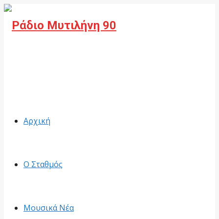
Facebook
Αρχική
Ο Σταθμός
Μουσικά Νέα