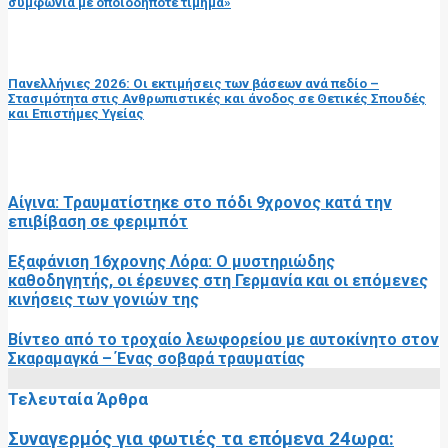
συμφωνία με οποιοδήποτε τίμημα»
επόμενη ανάρτηση
Πανελλήνιες 2026: Οι εκτιμήσεις των βάσεων ανά πεδίο –
Στασιμότητα στις Ανθρωπιστικές και άνοδος σε Θετικές Σπουδές
και Επιστήμες Υγείας
RELATED POSTS
Αίγινα: Τραυματίστηκε στο πόδι 9χρονος κατά την
επιβίβαση σε φεριμπότ
Εξαφάνιση 16χρονης Λόρα: Ο μυστηριώδης
καθοδηγητής, οι έρευνες στη Γερμανία και οι επόμενες
κινήσεις των γονιών της
Βίντεο από το τροχαίο λεωφορείου με αυτοκίνητο στον
Σκαραμαγκά – Ένας σοβαρά τραυματίας
Τελευταία Άρθρα
Συναγερμός για φωτιές τα επόμενα 24ωρα: