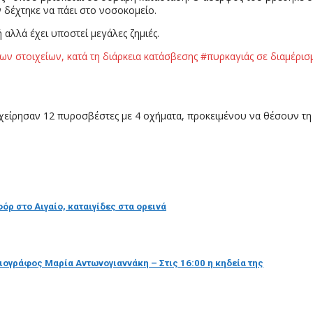
 δέχτηκε να πάει στο νοσοκομείο.
αλλά έχει υποστεί μεγάλες ζημιές.
ων στοιχείων, κατά τη διάρκεια κατάσβεσης #πυρκαγιάς σε διαμέρισμ
χείρησαν 12 πυροσβέστες με 4 οχήματα, προκειμένου να θέσουν τη
ρ στο Αιγαίο, καταιγίδες στα ορεινά
ιογράφος Μαρία Αντωνογιαννάκη – Στις 16:00 η κηδεία της