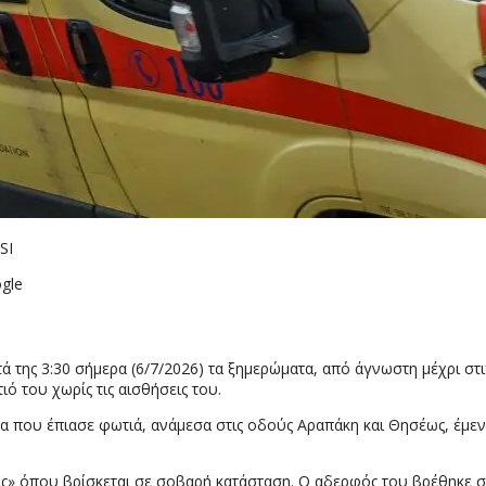
SI
gle
 της 3:30 σήμερα (6/7/2026) τα ξημερώματα, από άγνωστη μέχρι στι
ό του χωρίς τις αισθήσεις του.
α που έπιασε φωτιά, ανάμεσα στις οδούς Αραπάκη και Θησέως, έμε
» όπου βρίσκεται σε σοβαρή κατάσταση. Ο αδερφός του βρέθηκε σ