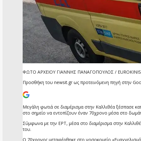
ΦΩΤΟ ΑΡΧΕΙΟΥ ΓΙΑΝΝΗΣ ΠΑΝΑΓΟΠΟΥΛΟΣ / EUROKINIS
Προσθήκη του newsit.gr ως προτεινόμενη πηγή στην Goo
Μεγάλη φωτιά σε διαμέρισμα στην Καλλιθέα ξέσπασε κατά
στο σημείο να εντοπίζουν έναν 70χρονο μέσα στο δωμάτι
Σύμφωνα με την ΕΡΤ, μέσα στο διαμέρισμα στην Καλλιθέ
του.
Ο 70χρονος μεταφέρθηκε στο νοσοκομείο «Ευαγγελισμός