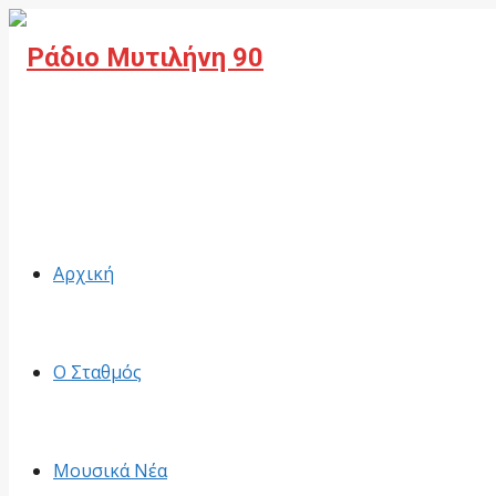
Facebook
Αρχική
Ο Σταθμός
Μουσικά Νέα