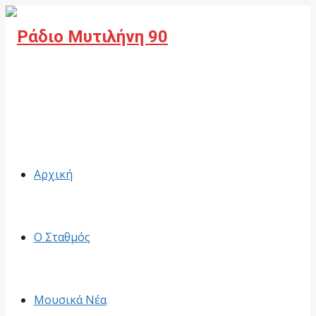
Facebook
Αρχική
Ο Σταθμός
Μουσικά Νέα