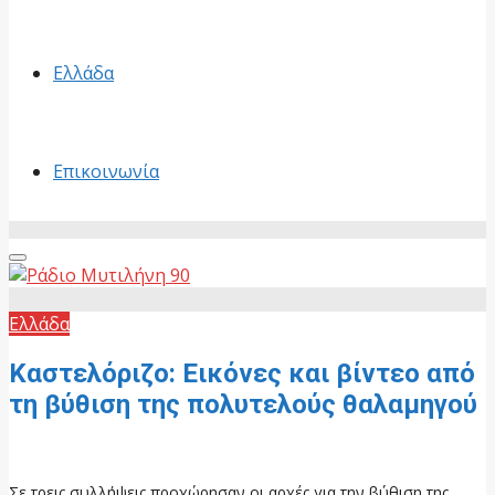
Ελλάδα
Επικοινωνία
Primary
Menu
Ελλάδα
Καστελόριζο: Εικόνες και βίντεο από
τη βύθιση της πολυτελούς θαλαμηγού
13 Μαΐου, 2026
Σε τρεις συλλήψεις προχώρησαν οι αρχές για την βύθιση της