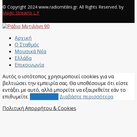
© Copyright 2024 www.radiomitilini.gr. All Rights Reserved. by
Magic Streams L.P
Facebook
Αρχική
Ο Σταθμός
Μουσικά Νέα
Ελλάδα
Επικοινωνία
Αυτός ο ιστότοπος χρησιμοποιεί cookies για να
βελτιώσει την εμπειρία σας. Θα υποθέσουμε ότι είστε
εντάξει με αυτό, αλλά μπορείτε να εξαιρεθείτε εάν το
επιθυμείτε.
Αποδέχομαι
Διαβάστε περισσότερα
Πολιτική Απορρήτου & Cookies