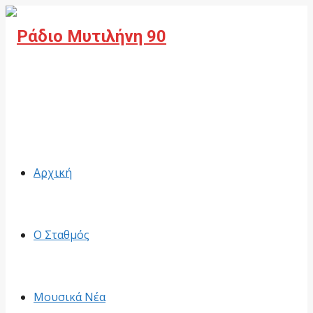
Facebook
Αρχική
Ο Σταθμός
Μουσικά Νέα