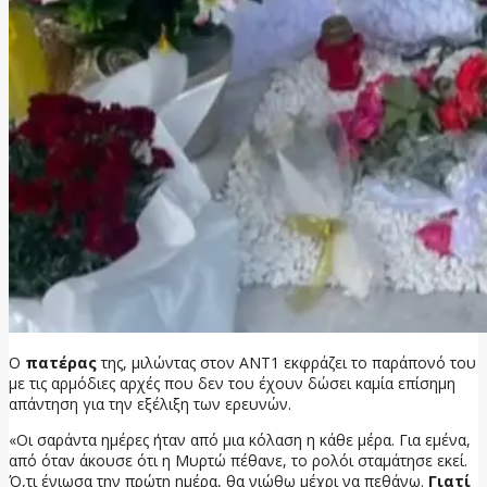
Ο
πατέρας
της, μιλώντας στον ΑΝΤ1 εκφράζει το παράπονό του
με τις αρμόδιες αρχές που δεν του έχουν δώσει καμία επίσημη
απάντηση για την εξέλιξη των ερευνών.
«Οι σαράντα ημέρες ήταν από μια κόλαση η κάθε μέρα. Για εμένα,
από όταν άκουσε ότι η Μυρτώ πέθανε, το ρολόι σταμάτησε εκεί.
Ό,τι ένιωσα την πρώτη ημέρα, θα νιώθω μέχρι να πεθάνω.
Γιατί