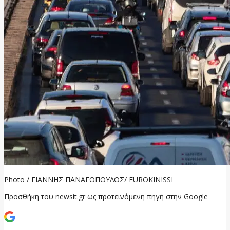
Photo / ΓΙΑΝΝΗΣ ΠΑΝΑΓΟΠΟΥΛΟΣ/ EUROKINISSI
Προσθήκη του newsit.gr ως προτεινόμενη πηγή στην Google