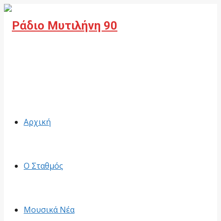
Facebook
Αρχική
Ο Σταθμός
Μουσικά Νέα