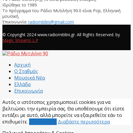
Ιδρύθηκε το 1989.
Το πρόγραμμα του Ράδιο Μυτιλήνη 90.0 είναι Pop, Ελληνική
μουσική.
Επικοινωνία:
radiomitilini@gmail.com
Facebook
© Copyright 2024 www.radiomitilini.gr. All Rights Reserved. by
Magic Streams L.P
Facebook
Αρχική
Ο Σταθμός
Μουσικά Νέα
Ελλάδα
Επικοινωνία
Αυτός ο ιστότοπος χρησιμοποιεί cookies για να
βελτιώσει την εμπειρία σας. Θα υποθέσουμε ότι είστε
εντάξει με αυτό, αλλά μπορείτε να εξαιρεθείτε εάν το
επιθυμείτε.
Αποδέχομαι
Διαβάστε περισσότερα