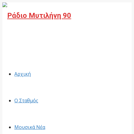
Facebook
Αρχική
Ο Σταθμός
Μουσικά Νέα