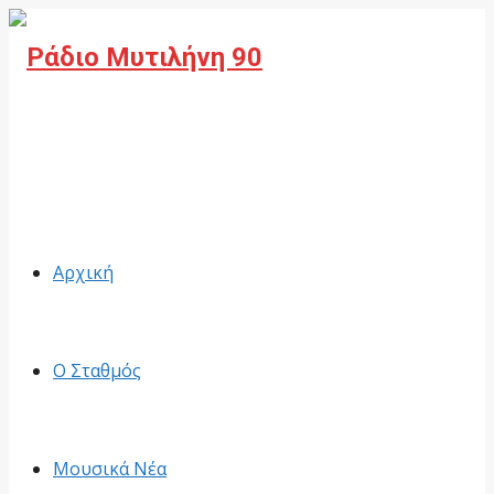
Facebook
Αρχική
Ο Σταθμός
Μουσικά Νέα