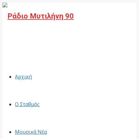
Facebook
Αρχική
Ο Σταθμός
Μουσικά Νέα