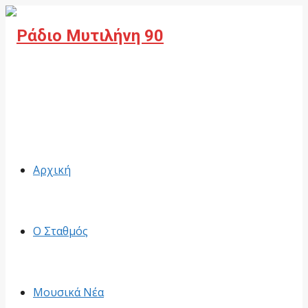
Facebook
Αρχική
Ο Σταθμός
Μουσικά Νέα