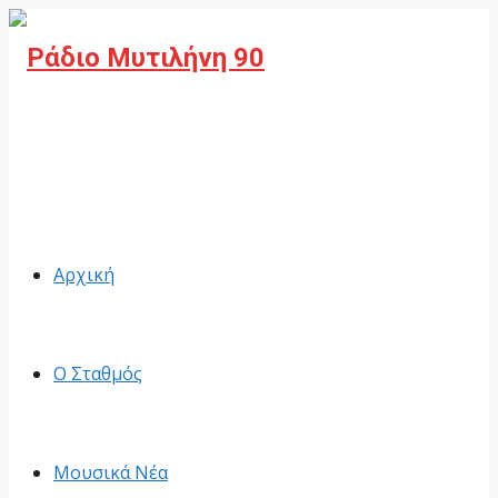
Facebook
Αρχική
Ο Σταθμός
Μουσικά Νέα