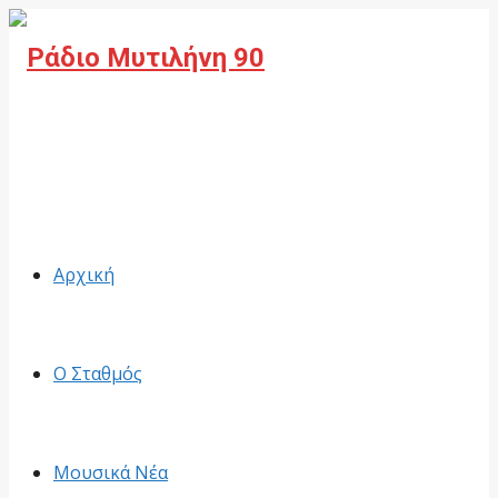
Facebook
Αρχική
Ο Σταθμός
Μουσικά Νέα