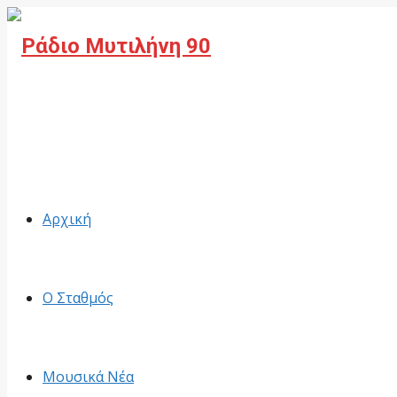
Facebook
Αρχική
Ο Σταθμός
Μουσικά Νέα