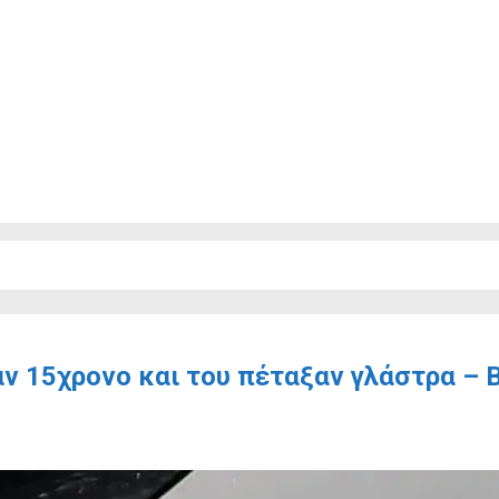
ν 15χρονο και του πέταξαν γλάστρα – 