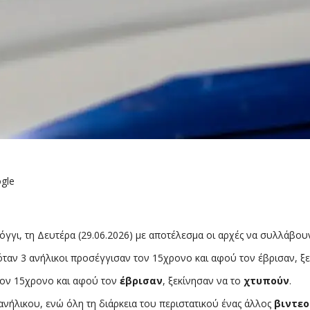
gle
ι, τη Δευτέρα (29.06.2026) με αποτέλεσμα οι αρχές να συλλάβουν 
όταν 3 ανήλικοι προσέγγισαν τον 15χρονο και αφού τον έβρισαν, ξε
 τον 15χρονο και αφού τον
έβρισαν
, ξεκίνησαν να το
χτυπούν
.
ανήλικου, ενώ όλη τη διάρκεια του περιστατικού ένας άλλος
βιντεο