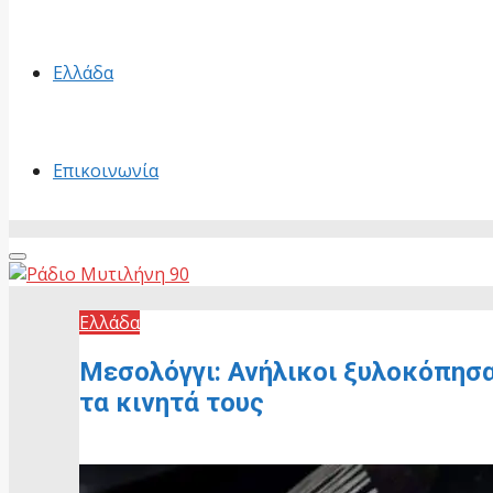
Ελλάδα
Επικοινωνία
Primary
Menu
Ελλάδα
Μεσολόγγι: Ανήλικοι ξυλοκόπησα
τα κινητά τους
1 Ιουλίου, 2026