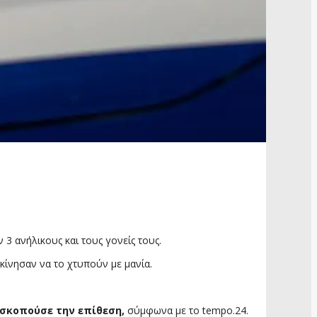
3 ανήλικους και τους γονείς τους.
κίνησαν να το χτυπούν με μανία.
σκοπούσε την επίθεση,
σύμφωνα με το tempo.24.