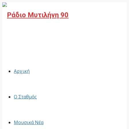
Facebook
Αρχική
Ο Σταθμός
Μουσικά Νέα