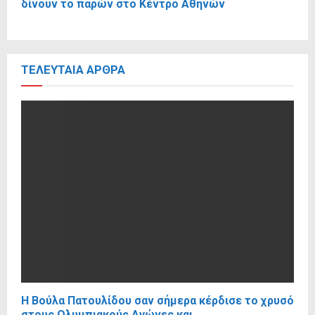
δίνουν το παρών στο Κέντρο Αθηνών
ΤΕΛΕΥΤΑΊΑ ΆΡΘΡΑ
Η Βούλα Πατουλίδου σαν σήμερα κέρδισε το χρυσό
στους Ολυμπιακούς Αγώνες και...