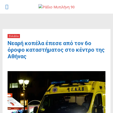
PRIMARY
MENU
Ελλάδα
Νεαρή κοπέλα έπεσε από τον 6ο
όροφο καταστήματος στο κέντρο της
Αθήνας
9 Ιουνίου, 2026