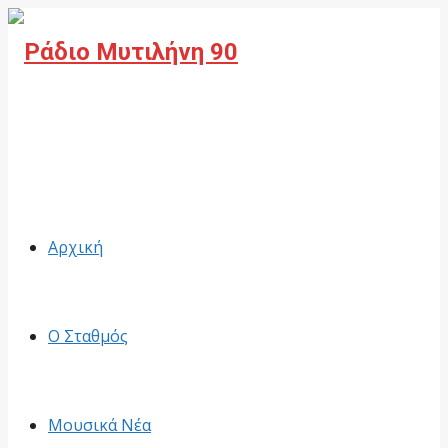
Facebook
Αρχική
Ο Σταθμός
Μουσικά Νέα