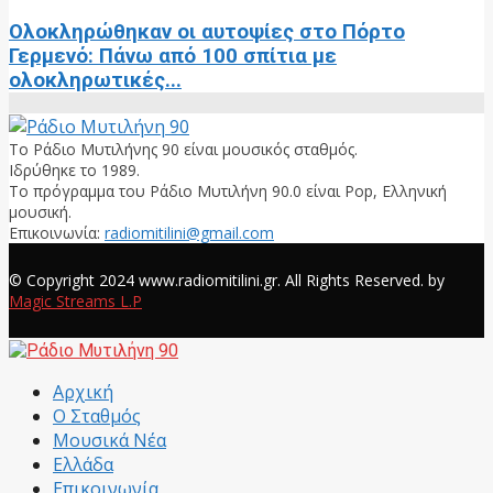
Ολοκληρώθηκαν οι αυτοψίες στο Πόρτο
Γερμενό: Πάνω από 100 σπίτια με
ολοκληρωτικές...
Το Ράδιο Μυτιλήνης 90 είναι μουσικός σταθμός.
Ιδρύθηκε το 1989.
Το πρόγραμμα του Ράδιο Μυτιλήνη 90.0 είναι Pop, Ελληνική
μουσική.
Επικοινωνία:
radiomitilini@gmail.com
Facebook
© Copyright 2024 www.radiomitilini.gr. All Rights Reserved. by
Magic Streams L.P
Facebook
Αρχική
Ο Σταθμός
Μουσικά Νέα
Ελλάδα
Επικοινωνία