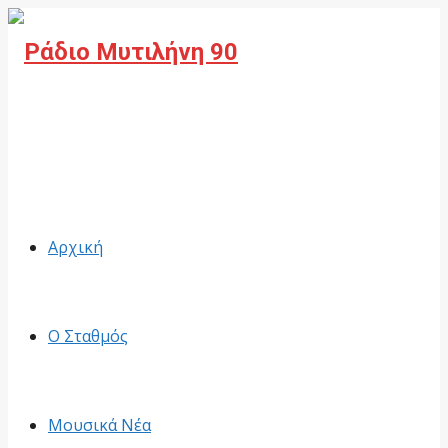
Facebook
Αρχική
Ο Σταθμός
Μουσικά Νέα