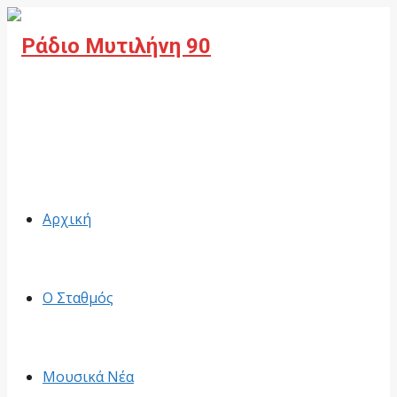
Facebook
Αρχική
Ο Σταθμός
Μουσικά Νέα