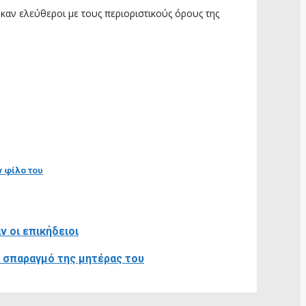
αν ελεύθεροι με τους περιοριστικούς όρους της
ν φίλο του
 οι επικήδειοι
ν σπαραγμό της μητέρας του