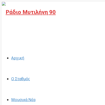
Facebook
Αρχική
Ο Σταθμός
Μουσικά Νέα