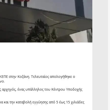
ΚΕΠΕ στην Κοζάνη. Τελευταίος απολογήθηκε ο
νο.
ως αρχηγός, ένας υπάλληλος του Κέντρου Υποδοχής
 και την καταβολή εγγύησης από 5 έως 15 χιλιάδες