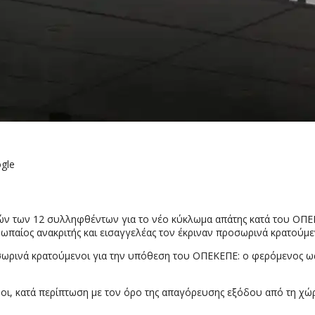
gle
ών των 12 συλληφθέντων για το νέο κύκλωμα απάτης κατά του ΟΠΕ
ωπαίος ανακριτής και εισαγγελέας τον έκριναν προσωρινά κρατούμε
ροσωρινά κρατούμενοι για την υπόθεση του ΟΠΕΚΕΠΕ: ο φερόμενος 
ι, κατά περίπτωση με τον όρο της απαγόρευσης εξόδου από τη χώρα