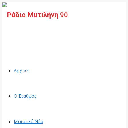
Facebook
Αρχική
Ο Σταθμός
Μουσικά Νέα