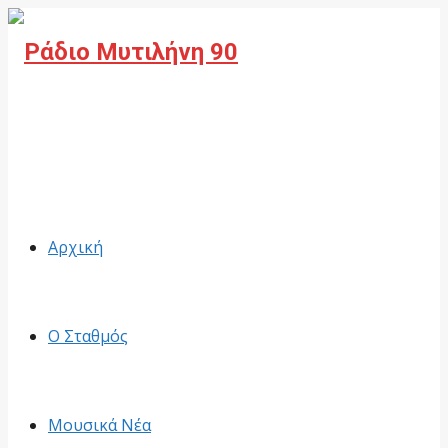
Facebook
Αρχική
Ο Σταθμός
Μουσικά Νέα