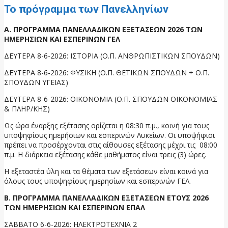
Το πρόγραμμα των Πανελληνίων
Α. ΠΡΟΓΡΑΜΜΑ ΠΑΝΕΛΛΑΔΙΚΩΝ ΕΞΕΤΑΣΕΩΝ 2026 ΤΩΝ
ΗΜΕΡΗΣΙΩΝ ΚΑΙ ΕΣΠΕΡΙΝΩΝ ΓΕΛ
ΔΕΥΤΕΡΑ 8-6-2026: ΙΣΤΟΡΙΑ (Ο.Π. ΑΝΘΡΩΠΙΣΤΙΚΩΝ ΣΠΟΥΔΩΝ)
ΔΕΥΤΕΡΑ 8-6-2026: ΦΥΣΙΚΗ (Ο.Π. ΘΕΤΙΚΩΝ ΣΠΟΥΔΩΝ + Ο.Π.
ΣΠΟΥΔΩΝ ΥΓΕΙΑΣ)
ΔΕΥΤΕΡΑ 8-6-2026: ΟΙΚΟΝΟΜΙΑ (Ο.Π. ΣΠΟΥΔΩΝ ΟΙΚΟΝΟΜΙΑΣ
& ΠΛΗΡ/ΚΗΣ)
Ως ώρα έναρξης εξέτασης ορίζεται η 08:30 π.μ., κοινή για τους
υποψηφίους ημερήσιων και εσπερινών Λυκείων. Οι υποψήφιοι
πρέπει να προσέρχονται στις αίθουσες εξέτασης μέχρι τις 08:00
π.μ. Η διάρκεια εξέτασης κάθε μαθήματος είναι τρεις (3) ώρες.
Η εξεταστέα ύλη και τα θέματα των εξετάσεων είναι κοινά για
όλους τους υποψηφίους ημερησίων και εσπερινών ΓΕΛ.
Β. ΠΡΟΓΡΑΜΜΑ ΠΑΝΕΛΛΑΔΙΚΩΝ ΕΞΕΤΑΣΕΩΝ ΕΤΟΥΣ 2026
ΤΩΝ ΗΜΕΡΗΣΙΩΝ ΚΑΙ ΕΣΠΕΡΙΝΩΝ ΕΠΑΛ
ΣΑΒΒΑΤΟ 6-6-2026: ΗΛΕΚΤΡΟΤΕΧΝΙΑ 2