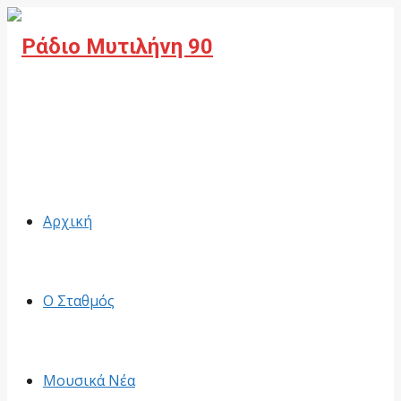
Facebook
Αρχική
Ο Σταθμός
Μουσικά Νέα