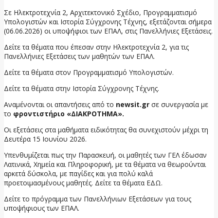
Σε Ηλεκτροτεχνία 2, Αρχιτεκτονικό Σχέδιο, Προγραμματισμό
Υπολογιστών και Ιστορία Σύγχρονης Τέχνης, εξετάζονται σήμερα
(06.06.2026) οι υποψήφιοι των ΕΠΑΛ, στις Πανελλήνιες Εξετάσεις.
Δείτε τα θέματα που έπεσαν στην Ηλεκτροτεχνία 2, για τις
Πανελλήνιες Εξετάσεις των μαθητών των ΕΠΑΛ.
Δείτε τα θέματα στον Προγραμματισμό Υπολογιστών.
Δείτε τα θέματα στην Ιστορία Σύγχρονης Τέχνης.
Αναμένονται οι απαντήσεις από το
newsit.gr
σε συνεργασία με
το
φροντιστήριο «ΔΙΑΚΡΟΤΗΜΑ».
Οι εξετάσεις στα μαθήματα ειδικότητας θα συνεχιστούν μέχρι τη
Δευτέρα 15 Ιουνίου 2026.
Υπενθυμίζεται πως την Παρασκευή, οι μαθητές των ΓΕΛ έδωσαν
Λατινικά, Χημεία και Πληροφορική, με τα θέματα να θεωρούνται
αρκετά δύσκολα, με παγίδες και για πολύ καλά
προετοιμασμένους μαθητές. Δείτε τα θέματα ΕΔΩ.
Δείτε το πρόγραμμα των Πανελλήνιων Εξετάσεων για τους
υποψήφιους των ΕΠΑΛ.