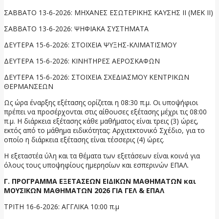
ΣΑΒΒΑΤΟ 13-6-2026: ΜΗΧΑΝΕΣ ΕΣΩΤΕΡΙΚΗΣ ΚΑΥΣΗΣ II (ΜΕΚ ΙΙ)
ΣΑΒΒΑΤΟ 13-6-2026: ΨΗΦΙΑΚΑ ΣΥΣΤΗΜΑΤΑ
ΔΕΥΤΕΡΑ 15-6-2026: ΣΤΟΙΧΕΙΑ ΨΥΞΗΣ-ΚΛΙΜΑΤΙΣΜΟΥ
ΔΕΥΤΕΡΑ 15-6-2026: ΚΙΝΗΤΗΡΕΣ ΑΕΡΟΣΚΑΦΩΝ
ΔΕΥΤΕΡΑ 15-6-2026: ΣΤΟΙΧΕΙΑ ΣΧΕΔΙΑΣΜΟΥ ΚΕΝΤΡΙΚΩΝ
ΘΕΡΜΑΝΣΕΩΝ
Ως ώρα έναρξης εξέτασης ορίζεται η 08:30 π.μ. Οι υποψήφιοι
πρέπει να προσέρχονται στις αίθουσες εξέτασης μέχρι τις 08:00
π.μ. Η διάρκεια εξέτασης κάθε μαθήματος είναι τρεις (3) ώρες,
εκτός από το μάθημα ειδικότητας: Αρχιτεκτονικό Σχέδιο, για το
οποίο η διάρκεια εξέτασης είναι τέσσερις (4) ώρες.
Η εξεταστέα ύλη και τα θέματα των εξετάσεων είναι κοινά για
όλους τους υποψηφίους ημερησίων και εσπερινών ΕΠΑΛ.
Γ. ΠΡΟΓΡΑΜΜΑ ΕΞΕΤΑΣΕΩΝ ΕΙΔΙΚΩΝ ΜΑΘΗΜΑΤΩΝ και
ΜΟΥΣΙΚΩΝ ΜΑΘΗΜΑΤΩΝ 2026 ΓΙΑ ΓΕΛ & ΕΠΑΛ
ΤΡΙΤΗ 16-6-2026: ΑΓΓΛΙΚΑ 10:00 π.μ