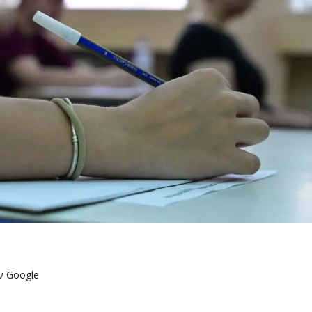
ν Google