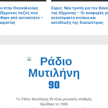
α στην Θεσσαλονίκη:
Σύρος: Νέα τροπή για τον θάν
25χρονος πεζός που
της 42χρονης – Οι αναφορές γ
θηκε από αυτοκίνητο –
ανείσπρακτα ενοίκια και
αυματίας
καταδίωξη της διασώστριας
Το Ράδιο Μυτιλήνης 90 είναι μουσικός σταθμός.
Ιδρύθηκε το 1989.