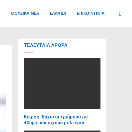
ΜΟΥΣΙΚΆ ΝΈΑ
ΕΛΛΆΔΑ
ΕΠΙΚΟΙΝΩΝΊΑ
ΤΕΛΕΥΤΑΊΑ ΆΡΘΡΑ
Καιρός: Έρχεται τριήμερο με
40άρια και ισχυρά μελτέμια