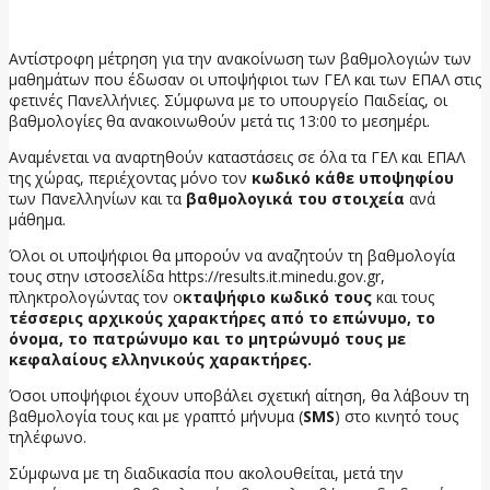
25 Ιουνίου, 2026
Αντίστροφη μέτρηση για την ανακοίνωση των βαθμολογιών των
μαθημάτων που έδωσαν οι υποψήφιοι των ΓΕΛ και των ΕΠΑΛ στις
φετινές Πανελλήνιες. Σύμφωνα με το υπουργείο Παιδείας, οι
βαθμολογίες θα ανακοινωθούν μετά τις 13:00 το μεσημέρι.
Αναμένεται να αναρτηθούν καταστάσεις σε όλα τα ΓΕΛ και ΕΠΑΛ
της χώρας, περιέχοντας μόνο τον
κωδικό κάθε υποψηφίου
των Πανελληνίων και τα
βαθμολογικά του στοιχεία
ανά
μάθημα.
Όλοι οι υποψήφιοι θα μπορούν να αναζητούν τη βαθμολογία
τους στην ιστοσελίδα https://results.it.minedu.gov.gr,
πληκτρολογώντας τον ο
κταψήφιο κωδικό τους
και τους
τέσσερις αρχικούς χαρακτήρες από το επώνυμο, το
όνομα, το πατρώνυμο και το μητρώνυμό τους
με
κεφαλαίους ελληνικούς χαρακτήρες.
Όσοι υποψήφιοι έχουν υποβάλει σχετική αίτηση, θα λάβουν τη
βαθμολογία τους και με γραπτό μήνυμα (
SMS
) στο κινητό τους
τηλέφωνο.
Σύμφωνα με τη διαδικασία που ακολουθείται, μετά την