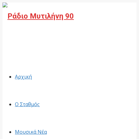
Facebook
Αρχική
Ο Σταθμός
Μουσικά Νέα