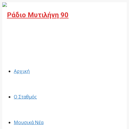
Facebook
Αρχική
Ο Σταθμός
Μουσικά Νέα