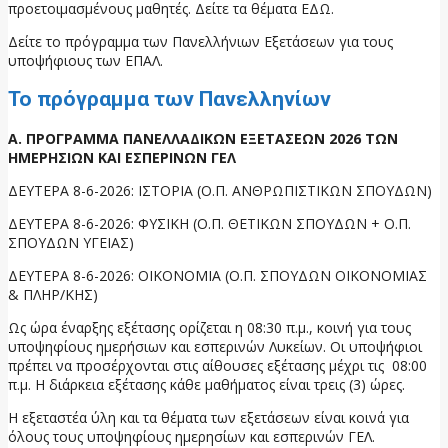
προετοιμασμένους μαθητές. Δείτε τα θέματα ΕΔΩ.
Δείτε το πρόγραμμα των Πανελλήνιων Εξετάσεων για τους
υποψήφιους των ΕΠΑΛ.
Το πρόγραμμα των Πανελληνίων
Α. ΠΡΟΓΡΑΜΜΑ ΠΑΝΕΛΛΑΔΙΚΩΝ ΕΞΕΤΑΣΕΩΝ 2026 ΤΩΝ
ΗΜΕΡΗΣΙΩΝ ΚΑΙ ΕΣΠΕΡΙΝΩΝ ΓΕΛ
ΔΕΥΤΕΡΑ 8-6-2026: ΙΣΤΟΡΙΑ (Ο.Π. ΑΝΘΡΩΠΙΣΤΙΚΩΝ ΣΠΟΥΔΩΝ)
ΔΕΥΤΕΡΑ 8-6-2026: ΦΥΣΙΚΗ (Ο.Π. ΘΕΤΙΚΩΝ ΣΠΟΥΔΩΝ + Ο.Π.
ΣΠΟΥΔΩΝ ΥΓΕΙΑΣ)
ΔΕΥΤΕΡΑ 8-6-2026: ΟΙΚΟΝΟΜΙΑ (Ο.Π. ΣΠΟΥΔΩΝ ΟΙΚΟΝΟΜΙΑΣ
& ΠΛΗΡ/ΚΗΣ)
Ως ώρα έναρξης εξέτασης ορίζεται η 08:30 π.μ., κοινή για τους
υποψηφίους ημερήσιων και εσπερινών Λυκείων. Οι υποψήφιοι
πρέπει να προσέρχονται στις αίθουσες εξέτασης μέχρι τις 08:00
π.μ. Η διάρκεια εξέτασης κάθε μαθήματος είναι τρεις (3) ώρες.
Η εξεταστέα ύλη και τα θέματα των εξετάσεων είναι κοινά για
όλους τους υποψηφίους ημερησίων και εσπερινών ΓΕΛ.