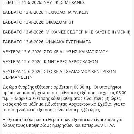
ΠΕΜΠΤΗ 11-6-2026: ΝΑΥΤΙΚΕΣ ΜΗΧΑΝΕΣ
ΣΑΒΒΑΤΟ 13-6-2026: ΤΕΧΝΟΛΟΓΙΑ ΥΛΙΚΩΝ
ΣΑΒΒΑΤΟ 13-6-2026: ΟΙΚΟΔΟΜΙΚΗ
ΣΑΒΒΑΤΟ 13-6-2026: ΜΗΧΑΝΕΣ ΕΣΩΤΕΡΙΚΗΣ ΚΑΥΣΗΣ II (ΜΕΚ ΙΙ)
ΣΑΒΒΑΤΟ 13-6-2026: ΨΗΦΙΑΚΑ ΣΥΣΤΗΜΑΤΑ
ΔΕΥΤΕΡΑ 15-6-2026: ΣΤΟΙΧΕΙΑ ΨΥΞΗΣ-ΚΛΙΜΑΤΙΣΜΟΥ
ΔΕΥΤΕΡΑ 15-6-2026: ΚΙΝΗΤΗΡΕΣ ΑΕΡΟΣΚΑΦΩΝ
ΔΕΥΤΕΡΑ 15-6-2026: ΣΤΟΙΧΕΙΑ ΣΧΕΔΙΑΣΜΟΥ ΚΕΝΤΡΙΚΩΝ
ΘΕΡΜΑΝΣΕΩΝ
Ως ώρα έναρξης εξέτασης ορίζεται η 08:30 π.μ. Οι υποψήφιοι
πρέπει να προσέρχονται στις αίθουσες εξέτασης μέχρι τις 08:00
π.μ. Η διάρκεια εξέτασης κάθε μαθήματος είναι τρεις (3) ώρες,
εκτός από το μάθημα ειδικότητας: Αρχιτεκτονικό Σχέδιο, για το
οποίο η διάρκεια εξέτασης είναι τέσσερις (4) ώρες.
Η εξεταστέα ύλη και τα θέματα των εξετάσεων είναι κοινά για
όλους τους υποψηφίους ημερησίων και εσπερινών ΕΠΑΛ.