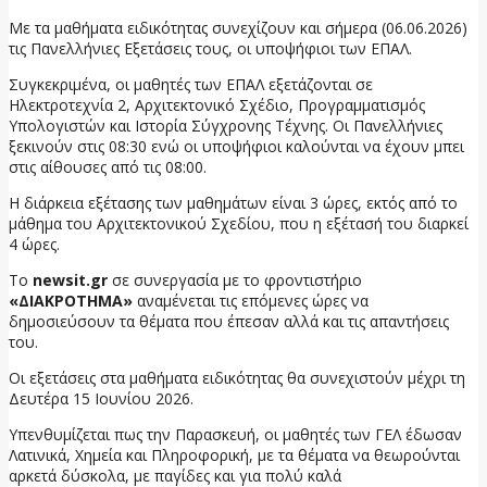
Με τα μαθήματα ειδικότητας συνεχίζουν και σήμερα (06.06.2026)
τις Πανελλήνιες Εξετάσεις τους, οι υποψήφιοι των ΕΠΑΛ.
Συγκεκριμένα, οι μαθητές των ΕΠΑΛ εξετάζονται σε
Ηλεκτροτεχνία 2, Αρχιτεκτονικό Σχέδιο, Προγραμματισμός
Υπολογιστών και Ιστορία Σύγχρονης Τέχνης. Οι Πανελλήνιες
ξεκινούν στις 08:30 ενώ οι υποψήφιοι καλούνται να έχουν μπει
στις αίθουσες από τις 08:00.
Η διάρκεια εξέτασης των μαθημάτων είναι 3 ώρες, εκτός από το
μάθημα του Αρχιτεκτονικού Σχεδίου, που η εξέτασή του διαρκεί
4 ώρες.
Το
newsit.gr
σε συνεργασία με το φροντιστήριο
«ΔΙΑΚΡΟΤΗΜΑ»
αναμένεται τις επόμενες ώρες να
δημοσιεύσουν τα θέματα που έπεσαν αλλά και τις απαντήσεις
του.
Οι εξετάσεις στα μαθήματα ειδικότητας θα συνεχιστούν μέχρι τη
Δευτέρα 15 Ιουνίου 2026.
Υπενθυμίζεται πως την Παρασκευή, οι μαθητές των ΓΕΛ έδωσαν
Λατινικά, Χημεία και Πληροφορική, με τα θέματα να θεωρούνται
αρκετά δύσκολα, με παγίδες και για πολύ καλά