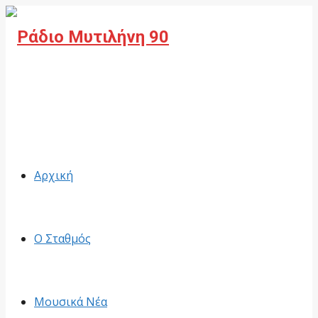
Facebook
Αρχική
Ο Σταθμός
Μουσικά Νέα