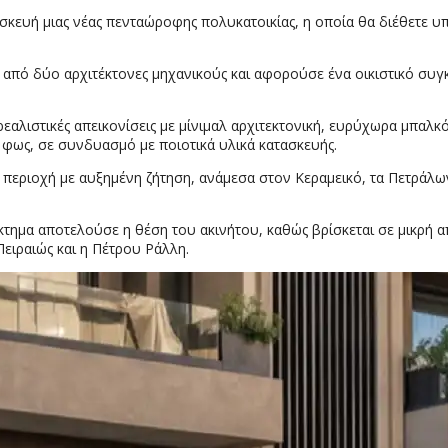
σκευή μιας νέας πενταώροφης πολυκατοικίας, η οποία θα διέθετε υπ
εί από δύο αρχιτέκτονες μηχανικούς και αφορούσε ένα οικιστικό συ
λιστικές απεικονίσεις με μίνιμαλ αρχιτεκτονική, ευρύχωρα μπαλκό
φως, σε συνδυασμό με ποιοτικά υλικά κατασκευής.
περιοχή με αυξημένη ζήτηση, ανάμεσα στον Κεραμεικό, τα Πετράλω
τημα αποτελούσε η θέση του ακινήτου, καθώς βρίσκεται σε μικρή 
 Πειραιώς και η Πέτρου Ράλλη.