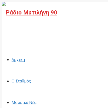
Facebook
Αρχική
Ο Σταθμός
Μουσικά Νέα