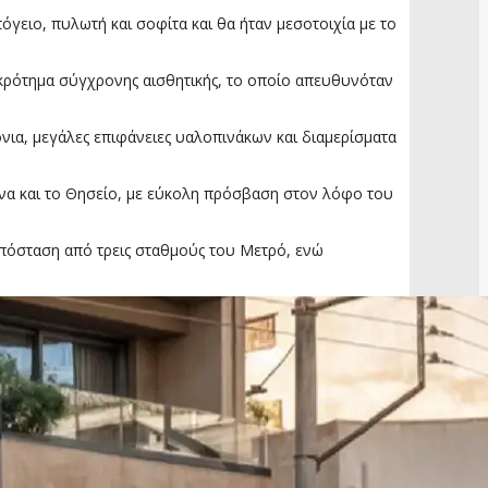
όγειο, πυλωτή και σοφίτα και θα ήταν μεσοτοιχία με το
γκρότημα σύγχρονης αισθητικής, το οποίο απευθυνόταν
νια, μεγάλες επιφάνειες υαλοπινάκων και διαμερίσματα
να και το Θησείο, με εύκολη πρόσβαση στον λόφο του
απόσταση από τρεις σταθμούς του Μετρό, ενώ