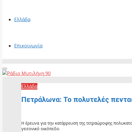
Ελλάδα
Επικοινωνία
Primary
Menu
Ελλάδα
Πετράλωνα: Το πολυτελές πεντα
1 Ιουλίου, 2026
Η έρευνα για την κατάρρευση της τετραώροφης πολυκατο
γειτονικό οικόπεδο.