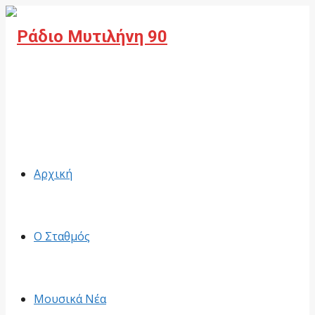
Facebook
Αρχική
Ο Σταθμός
Μουσικά Νέα