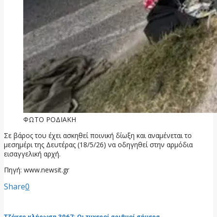
ΦΩΤΟ ΡΟΔΙΑΚΗ
Σε βάρος του έχει ασκηθεί ποινική δίωξη και αναμένεται το
μεσημέρι της Δευτέρας (18/5/26) να οδηγηθεί στην αρμόδια
εισαγγελική αρχή.
Πηγή: www.newsit.gr
Share
0
προηγούμενη ανάρτηση
Τζόκερ κλήρωση 3067: Οι τυχεροί αριθμοί σήμερα