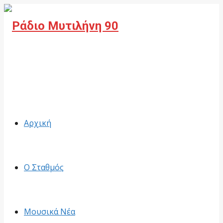
Facebook
Αρχική
Ο Σταθμός
Μουσικά Νέα